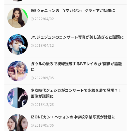
IVEウォニョンの「Yマガジン」グラビアが話題に
2022/04/02
JYJジェジュンのコンサート写真が美し過ぎると話題に
2013/04/12
ガウルの後ろで視線強奪するIVEレイのgif画像が話題
に
2022/09/05
少女時代ジェシカがコンサートで水着を着て登場？！
画像が話題に
2013/12/23
IZONEカン・ヘウォンの中学校卒業写真が話題に
2019/05/06