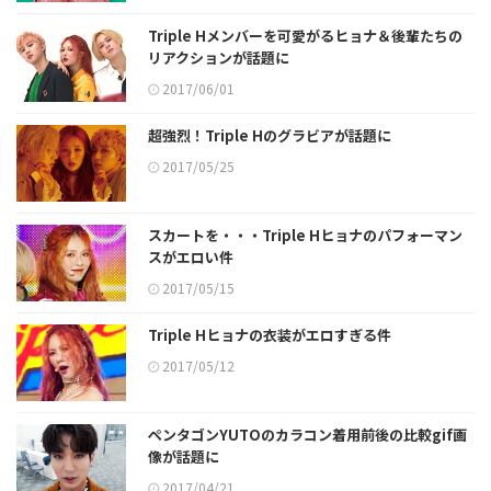
Triple Hメンバーを可愛がるヒョナ＆後輩たちの
リアクションが話題に
2017/06/01
超強烈！Triple Hのグラビアが話題に
2017/05/25
スカートを・・・Triple Hヒョナのパフォーマン
スがエロい件
2017/05/15
Triple Hヒョナの衣装がエロすぎる件
2017/05/12
ペンタゴンYUTOのカラコン着用前後の比較gif画
像が話題に
2017/04/21