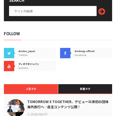
SEARCH
FOLLOW
diodeo_japan
diodeojp.official
Twitter
Facebook
ディオデオジャパン
Youtube
人気ネタ
新着ネタ
TOMORROW X TOGETHER、デビュー以来初の団体
海外旅行へ…自主コンテンツ公開！
2026/08/07