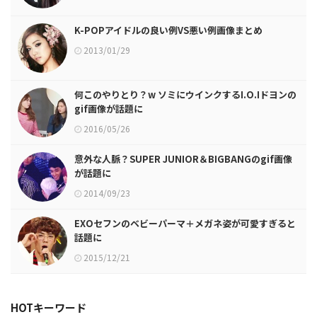
K-POPアイドルの良い例VS悪い例画像まとめ
2013/01/29
何このやりとり？w ソミにウインクするI.O.Iドヨンの
gif画像が話題に
2016/05/26
意外な人脈？SUPER JUNIOR＆BIGBANGのgif画像
が話題に
2014/09/23
EXOセフンのベビーパーマ＋メガネ姿が可愛すぎると
話題に
2015/12/21
HOTキーワード