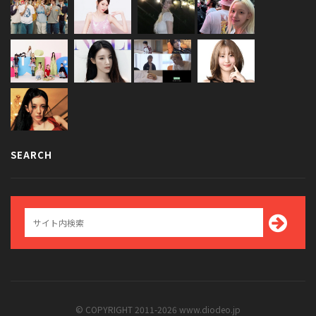
SEARCH
© COPYRIGHT 2011-2026 www.diodeo.jp