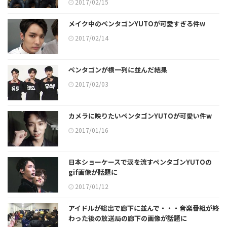
2017/02/15
メイク中のペンタゴンYUTOが可愛すぎる件w
2017/02/14
ペンタゴンが横一列に並んだ結果
2017/02/03
カメラに映りたいペンタゴンYUTOが可愛い件w
2017/01/16
日本ショーケースで涙を流すペンタゴンYUTOの
gif画像が話題に
2017/01/12
アイドルが総出で廊下に並んで・・・音楽番組が終
わった後の放送局の廊下の画像が話題に