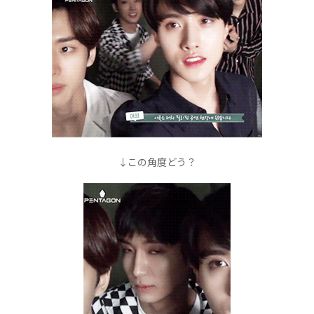
↓この角度どう？