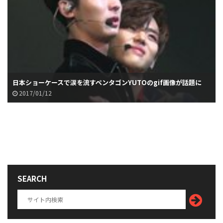
日本ショーケースで涙を流すペンタゴンYUTOのgif画像が話題に
2017/01/12
SEARCH