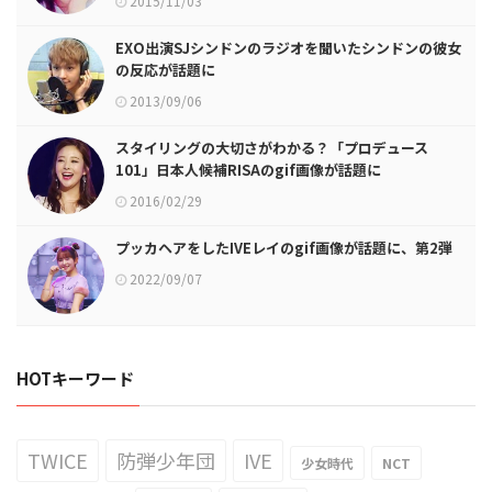
2015/11/03
EXO出演SJシンドンのラジオを聞いたシンドンの彼女
の反応が話題に
2013/09/06
スタイリングの大切さがわかる？「プロデュース
101」日本人候補RISAのgif画像が話題に
2016/02/29
プッカヘアをしたIVEレイのgif画像が話題に、第2弾
2022/09/07
HOTキーワード
TWICE
防弾少年団
IVE
少女時代
NCT