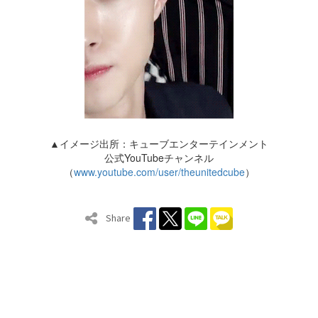
▲イメージ出所：キューブエンターテインメント
公式YouTubeチャンネル
（
www.youtube.com/user/theunitedcube
）
Share