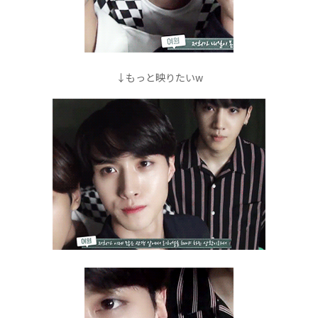
↓もっと映りたいw