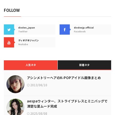
FOLLOW
diodeo_japan
diodeojp.official
Twitter
Facebook
ディオデオジャパン
Youtube
人気ネタ
新着ネタ
アシンメトリーヘアのK-POPアイドル画像まとめ
2013/06/10
aespaウィンター、ストライプドレスとミニバッグで
清楚な夏ムード完成
2025/08/08