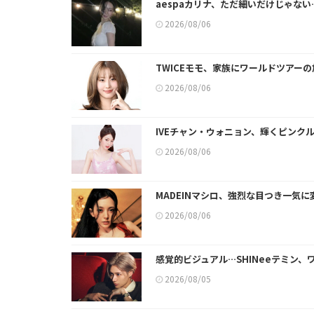
aespaカリナ、ただ細いだけじゃな
2026/08/06
TWICEモモ、家族にワールドツアー
2026/08/06
IVEチャン・ウォニョン、輝くピンクル
2026/08/06
MADEINマシロ、強烈な目つき一気
2026/08/06
感覚的ビジュアル…SHINeeテミン
2026/08/05