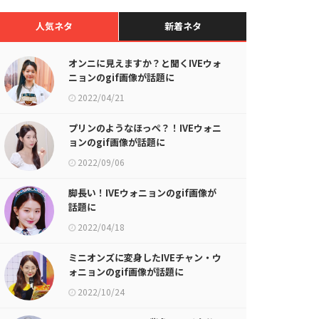
人気ネタ
新着ネタ
オンニに見えますか？と聞くIVEウォ
ニョンのgif画像が話題に
2022/04/21
プリンのようなほっぺ？！IVEウォニ
ョンのgif画像が話題に
2022/09/06
脚長い！IVEウォニョンのgif画像が
話題に
2022/04/18
ミニオンズに変身したIVEチャン・ウ
ォニョンのgif画像が話題に
2022/10/24