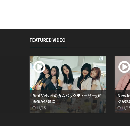
FEATURED VIDEO
Red Velvetのカムバックティーザーgif
NewJ
画像が話題に
グが話
11/15
11/1