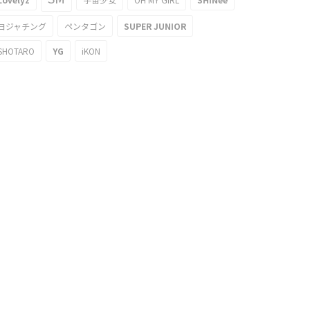
ヨジャチング
ペンタゴン
SUPER JUNIOR
SHOTARO
YG
iKON