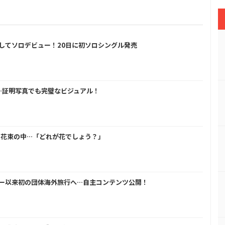
年目にしてソロデビュー！20日に初ソロシングル発売
開…証明写真でも完璧なビジュアル！
い花束の中…「どれが花でしょう？」
、デビュー以来初の団体海外旅行へ…自主コンテンツ公開！