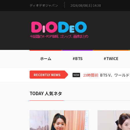
ディオデオジャパン
2026/08/08(土) 14:38
ホーム
#BTS
#TWICE
RECENTLY NEWS
23時間前
BTS V、ワー
NEW
TODAY 人気ネタ