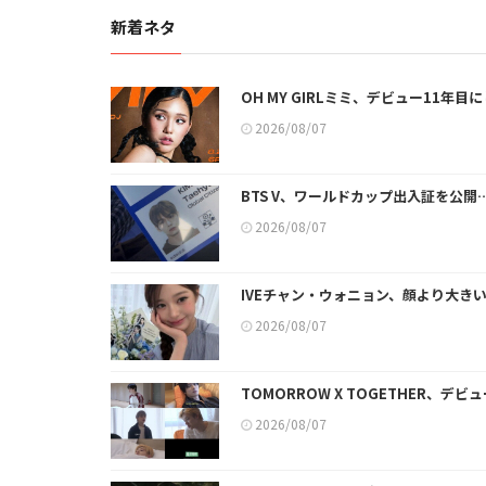
新着ネタ
OH MY GIRLミミ、デビュー11
2026/08/07
BTS V、ワールドカップ出入証を公
2026/08/07
IVEチャン・ウォニョン、顔より大き
2026/08/07
TOMORROW X TOGETHER
2026/08/07