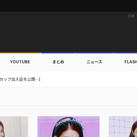
広告
YOUTUBE
まとめ
ニュース
FLAS
ルドカップ出入証を公開…証明写真でも完璧なビジュアル！