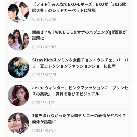
【フォト】みんなでEXO-Lポーズ！EXOが「2015歌
謡大典」のレッドカーペットに登場
2015/12/28
頭突き？w TWICEモモ＆サナのハプニングgif画像が
話題に
2017/06/05
Stray Kidsスンミン＆女優チョン・ウンチェ、バーバ
リー夏コレクションファッションショーに出席
2025/09/25
aespaウィンター、ピンクファッションに「プリンセ
スの美貌」…賞賛を浴びるビジュアル
2023/11/21
1位を取れなかった少女時代サニーの表情がヤバイ？
画像が話題に
2014/03/17