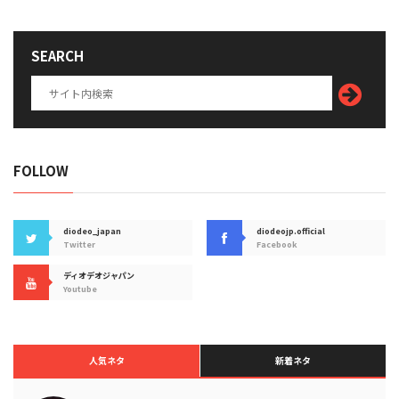
SEARCH
FOLLOW
diodeo_japan
diodeojp.official
Twitter
Facebook
ディオデオジャパン
Youtube
人気ネタ
新着ネタ