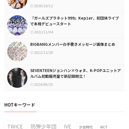
2020/10/12
『ガールズプラネット999』Kep1er、初団体ライブ
で本格デビュースタート
2021/11/04
BIGBANGメンバーの手書きメッセージ画像まとめ
2012/12/20
SEVENTEENジョンハン×ウォヌ、K-POPユニットア
ルバム初動販売量で新記録樹立！
2024/06/25
HOTキーワード
TWICE
防弾少年団
IVE
少女時代
NCT