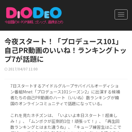
Toggl
navig
今夜スタート！「プロデュース101」
自己PR動画のいいね！ランキングトッ
プ7が話題に
2017/04/07 11:00
7日スタートするアイドルグループサバイバルオーディショ
ン番組Mnet「プロデュース101シーズン2」に出演する候補
者たちの自己PR動画のハート（いいね）数ランキングが韓
国のオンラインコミュニティで話題になっている。
これを見たネチズンは、「いよいよ本日スタート！超楽し
み！」、「ムンボクが圧倒的1位！頑張って！」、「再生回
数ランキングとはまた違うね」、「キューブ練習生はここで