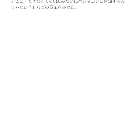
デビューできなくてもCLCみたいにペンタゴンに合流するん
じゃない？」などの反応をみせた。