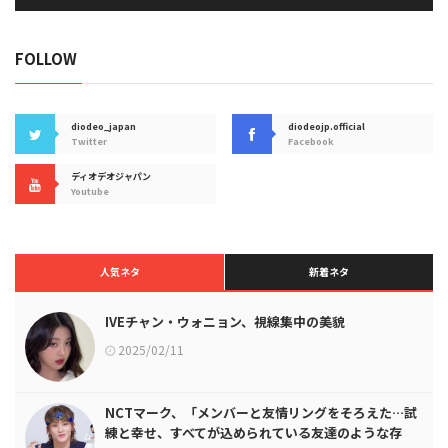
FOLLOW
diodeo_japan
diodeojp.official
Twitter
Facebook
ディオデオジャパン
Youtube
人気ネタ
新着ネタ
IVEチャン・ウォニョン、視線集中の美貌
2025/02/11
NCTマーク、「メンバーと友情リングをそろえた…試
練と幸せ、すべてが込められている友達のような存