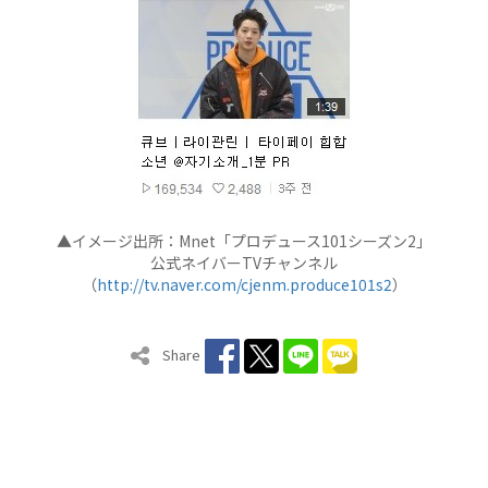
▲イメージ出所：Mnet「プロデュース101シーズン2」
公式ネイバーTVチャンネル
（
http://tv.naver.com/cjenm.produce101s2
）
Share