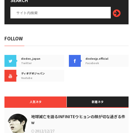
SEARCH
FOLLOW
diodeo_japan
diodeojp.official
Twitter
Facebook
ディオデオジャパン
Youtube
人気ネタ
新着ネタ
地球滅亡を語るINFINITEウヒョンの顔が切な過ぎる件
w
2012/12/27