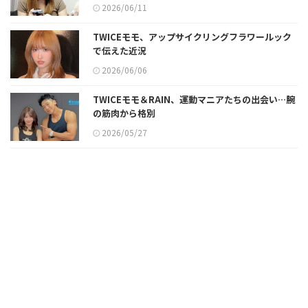
2026/06/11
TWICEモモ、アップサイクリングフラワールック
で伝えた近況
2026/06/06
TWICEモモ＆RAIN、運動マニアたちの出会い…腕
の筋肉から格別
2026/05/27