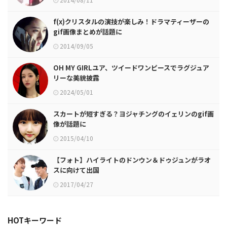
f(x)クリスタルの演技が楽しみ！ドラマティーザーの
gif画像まとめが話題に
2014/09/05
OH MY GIRLユア、ツイードワンピースでラグジュア
リーな美貌披露
2024/05/01
スカートが短すぎる？ヨジャチングのイェリンのgif画
像が話題に
2015/04/10
【フォト】ハイライトのドンウン＆ドゥジュンがラオ
スに向けて出国
2017/04/27
HOTキーワード