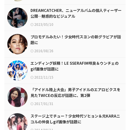
DREAMCATCHER、ニューアルバムの個人ティーザー
公開…魅惑的なビジュアル
2023/05/10
プロモデルみたい！少女時代スヨンの新グラビアが話
題に
2016/08/26
エンディング妖精！LE SSERAFIM咲良＆ウンチェの
gif画像が話題に
2022/11/15
「アイドル陸上大会」男子アイドルのエアロビクスを
見たTWICEの反応が話題に、第2弾
2017/01/31
ステージ上でチュー？少女時代ソヒョン＆元KARAニ
コルの仲良しgif画像が話題に
2014/08/11