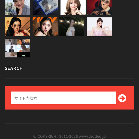
SEARCH
© COPYRIGHT 2011-2026 www.diodeo.jp