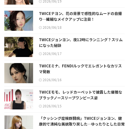
2026/06/19
TWICEナヨン、花の背景で感性的なムードの自撮
り…繊細なメイクアップに注目！
2026/06/18
TWICEジョンヨン、夜12時にランニング？スリム
になった秘訣
2026/06/17
TWICEミナ、FENDIルックでエレガントなカリス
マ発散
2026/06/16
TWICEモモ、レッドカーペットで披露した優雅な
ブラックノースリーブワンピース姿
2026/06/15
「クッシング症候群闘病」TWICEジョンヨン、健
康的で清純な美貌取り戻した…ゆったりとした日常