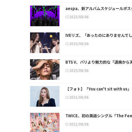
aespa、新アルバムスケジュールポ
2025/08/06
IVEリズ、「あったのにありませんで
2025/08/06
BTS V、パリより魅力的な「退廃か
2025/08/06
【フォト】「You can't sit wi
2021/08/06
TWICE、初の英語シングル「The F
2021/08/06