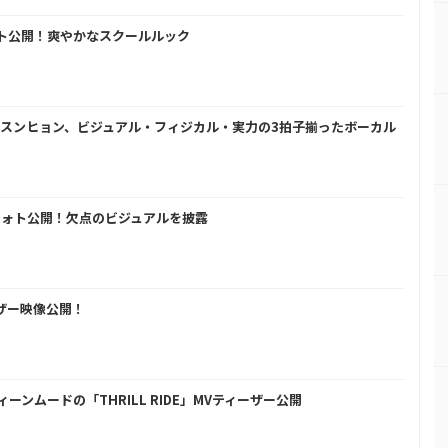
ォト公開！爽やかなスクールルック
ミン＆スンヒョン、ビジュアル・フィジカル・実力の3拍子揃ったボーカル
」フォト公開！欠点のビジュアルを披露
ーザー映像公開！
ィーンムードの「THRILL RIDE」MVティーザー公開