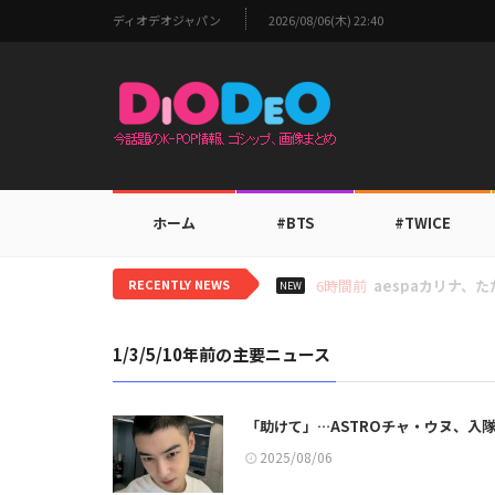
ディオデオジャパン
2026/08/06(木) 22:40
ホーム
#BTS
#TWICE
RECENTLY NEWS
8時間前
TWICEモモ、家
NEW
1/3/5/10年前の主要ニュース
「助けて」…ASTROチャ・ウヌ、入隊
2025/08/06