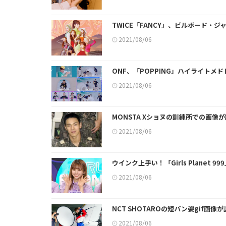
TWICE「FANCY」、ビルボード・
2021/08/06
ONF、「POPPING」ハイライトメ
2021/08/06
MONSTA Xショヌの訓練所での画像
2021/08/06
ウインク上手い！「Girls Planet 
2021/08/06
NCT SHOTAROの短パン姿gif画像
2021/08/06