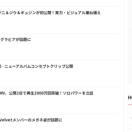
ージニ＆ジウ＆ギュジンが初公開！実力・ビジュアル兼ね備え
k」グラビアが話題に
脱…ニューアルバムコンセプトクリップ公開
」MV、公開2日で再生2000万回突破！ソロパワーを立証
H
Velvetメンバーのメガネ姿が話題に