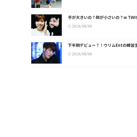
手が大きいの？顔が小さいの？w TWI
2016/08/06
下半期デビュー？！ウリムEntの練習
2016/08/06