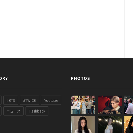
ORY
PHOTOS
#BTS
#TWICE
Youtube
ニュース
Flashback