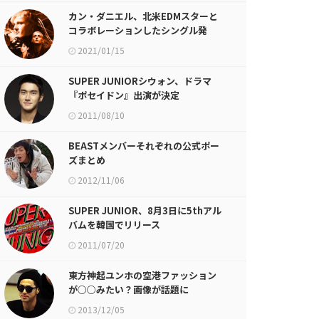
カン・ダニエル、北米EDMスターと
コラボレーションしたシングル発
表！
2021/01/15
SUPER JUNIORシウォン、ドラマ
『ポセイドン』出演が決定
2011/08/10
BEASTメンバーそれぞれの公式ポー
ズまとめ
2012/11/06
SUPER JUNIOR、8月3日に5thアル
バムを韓国でリリース
2011/07/20
東方神起ユンホの空港ファッション
が○○みたい？画像が話題に
2013/12/05