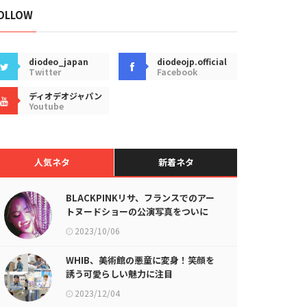
OLLOW
diodeo_japan
diodeojp.official
Twitter
Facebook
ディオデオジャパン
Youtube
人気ネタ
新着ネタ
BLACKPINKリサ、フランスでのアー
トヌードショーの公演写真をついに
公開
2023/10/06
WHIB、美術館の悪童に変身！笑顔を
誘う可愛らしい魅力に注目
2023/12/04