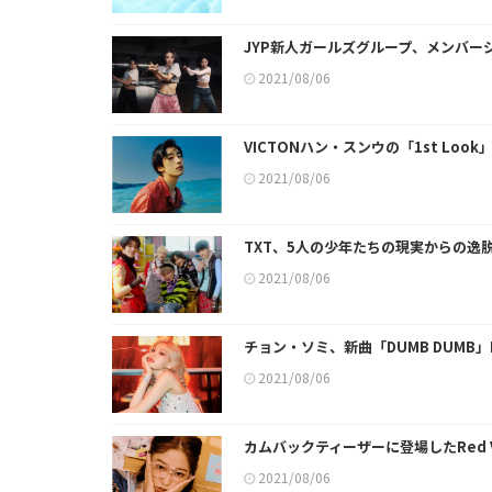
JYP新人ガールズグループ、メンバ
2021/08/06
VICTONハン・スンウの「1st Loo
2021/08/06
TXT、5人の少年たちの現実からの逸
2021/08/06
チョン・ソミ、新曲「DUMB DUMB
2021/08/06
カムバックティーザーに登場したRed 
2021/08/06