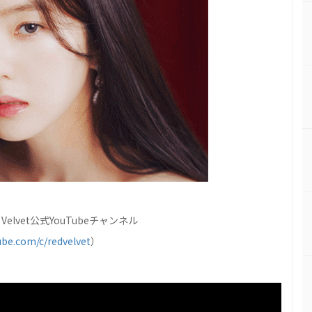
elvet公式YouTubeチャンネル
be.com/c/redvelvet
）