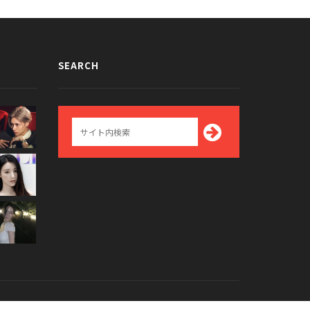
SEARCH
Top