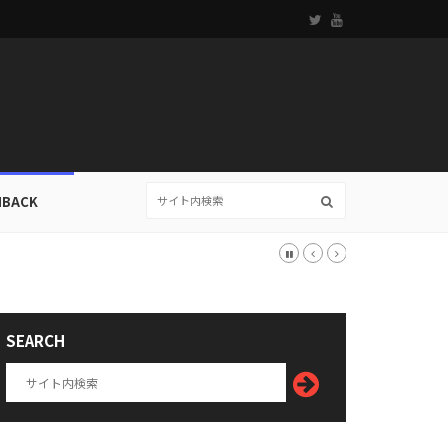
HBACK
SEARCH