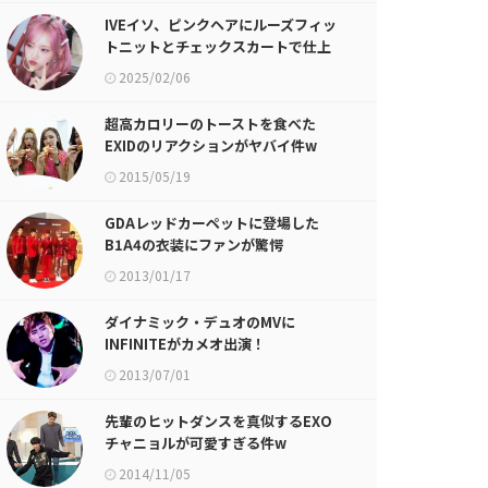
IVEイソ、ピンクヘアにルーズフィッ
トニットとチェックスカートで仕上
げたY2Kスタイル
2025/02/06
超高カロリーのトーストを食べた
EXIDのリアクションがヤバイ件w
2015/05/19
GDAレッドカーペットに登場した
B1A4の衣装にファンが驚愕
2013/01/17
ダイナミック・デュオのMVに
INFINITEがカメオ出演！
2013/07/01
先輩のヒットダンスを真似するEXO
チャニョルが可愛すぎる件w
2014/11/05