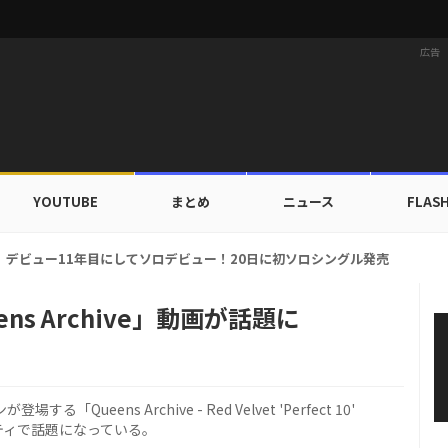
広告
YOUTUBE
まとめ
ニュース
FLAS
ドカップ出入証を公開…証明写真でも完璧なビジュアル！
ens Archive」動画が話題に
Queens Archive - Red Velvet 'Perfect 10'
ティで話題になっている。