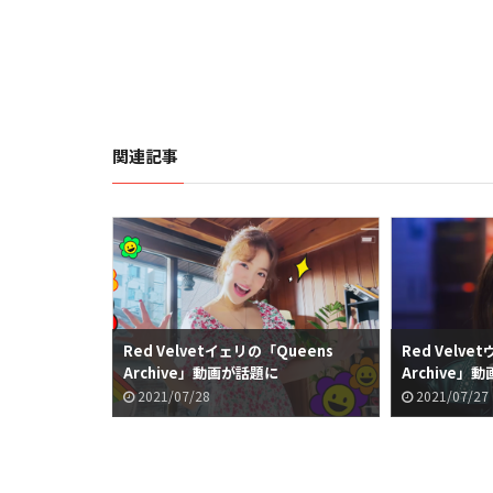
関連記事
Red Velvetイェリの「Queens
Red Velv
Archive」動画が話題に
Archive」
2021/07/28
2021/07/27