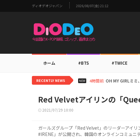
ディオデオジャパン
2026/08/07(金) 21:12
ホーム
#BTS
#TWICE
RECENTLY NEWS
6時間前
BTS V、ワール
NEW
Red Velvetアイリンの「Que
2021/07/29 10:00
ガールズグループ「Red Velvet」のリーダーアイリンが登場する「
#IRENE」が公開され、韓国のオンラインコミュニ