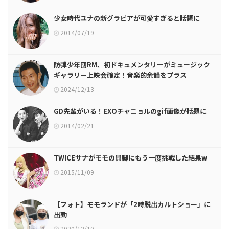
少女時代ユナの新グラビアが可愛すぎると話題に
2014/07/19
防弾少年団RM、初ドキュメンタリーがミュージック
ギャラリー上映会確定！音楽的余韻をプラス
2024/12/13
GD先輩がいる！EXOチャニョルのgif画像が話題に
2014/02/21
TWICEサナがモモの開脚にもう一度挑戦した結果w
2015/11/09
【フォト】モモランドが「2時脱出カルトショー」に
出勤
2020/12/10