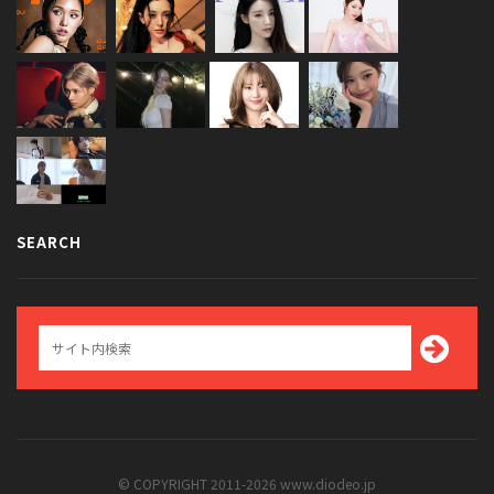
SEARCH
© COPYRIGHT 2011-2026 www.diodeo.jp