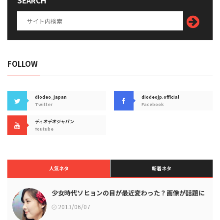
SEARCH
FOLLOW
diodeo_japan
diodeojp.official
Twitter
Facebook
ディオデオジャパン
Youtube
人気ネタ
新着ネタ
少女時代ソヒョンの目が最近変わった？画像が話題に
2013/06/07