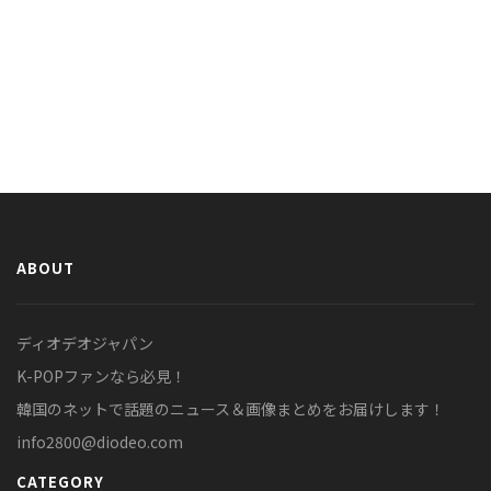
ABOUT
ディオデオジャパン
K-POPファンなら必見！
韓国のネットで話題のニュース＆画像まとめをお届けします！
info2800@diodeo.com
CATEGORY