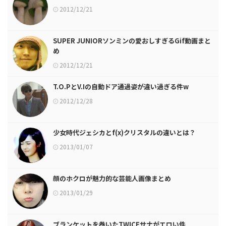
2012/12/21
SUPER JUNIORソンミンの愛おしすぎるGif動画まと
め
2012/12/21
T.O.PとV.Iの自動ドア通過姿が違い過ぎる件w
2012/12/28
少女時代ジェシカとf(x)クリスタルの違いとは？
2013/01/07
顔のホクロが魅力的な芸能人画像まとめ
2013/01/29
ブランケットを巻いたTWICEサナがエロい件