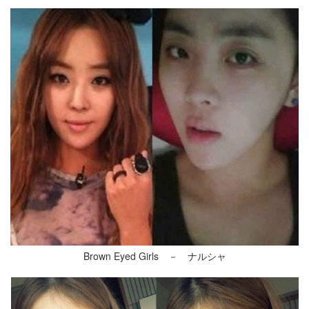
Brown Eyed Girls － ナルシャ