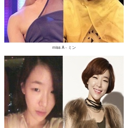
miss A - ミン