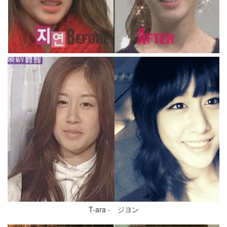
T-ara - ジヨン