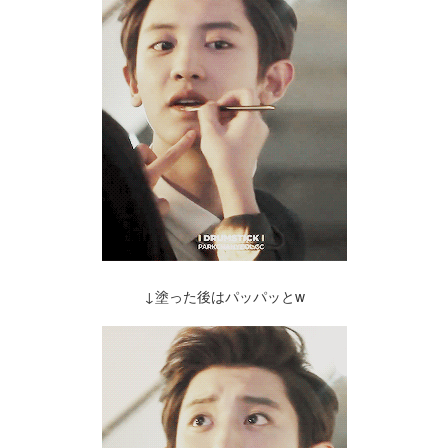
↓塗った後はパッパッとw