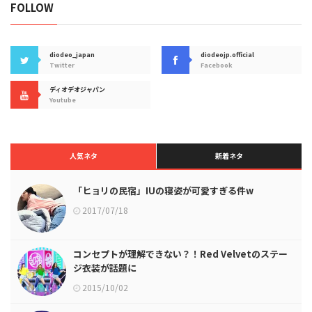
FOLLOW
diodeo_japan
diodeojp.official
Twitter
Facebook
ディオデオジャパン
Youtube
人気ネタ
新着ネタ
「ヒョリの民宿」IUの寝姿が可愛すぎる件w
2017/07/18
コンセプトが理解できない？！Red Velvetのステー
ジ衣装が話題に
2015/10/02