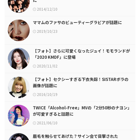
に
2014/12/10
ママムのファサのビューティーグラビアが話題に
2019/10/23
【フォト】さらに可愛くなったジュイ！モモランドが
「2020 KMDF」に登場
2020/11/02
【フォト】セクシーすぎる下衣失踪！SISTARボラの
画像が話題に
2016/10/19
TWICE「Alcohol-Free」MVの「2分50秒のナヨン」
が可愛すぎると話題に
2021/06/10
眉毛を触らせてあげた？サイン会で目撃された