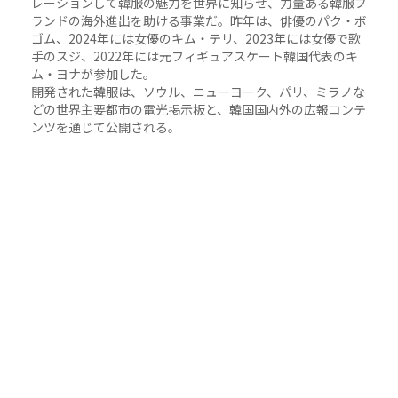
レーションして韓服の魅力を世界に知らせ、力量ある韓服ブ
ランドの海外進出を助ける事業だ。昨年は、俳優のパク・ボ
ゴム、2024年には女優のキム・テリ、2023年には女優で歌
手のスジ、2022年には元フィギュアスケート韓国代表のキ
ム・ヨナが参加した。
開発された韓服は、ソウル、ニューヨーク、パリ、ミラノな
どの世界主要都市の電光掲示板と、韓国国内外の広報コンテ
ンツを通じて公開される。