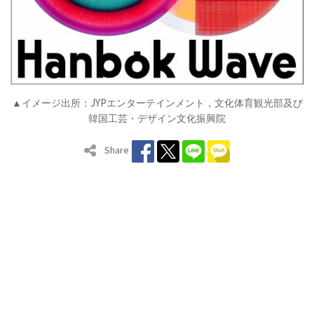
JYP
▲イメージ出所：
エンターテインメント，文化体育観光部及び
韓国工芸・デザイン文化振興院
Share