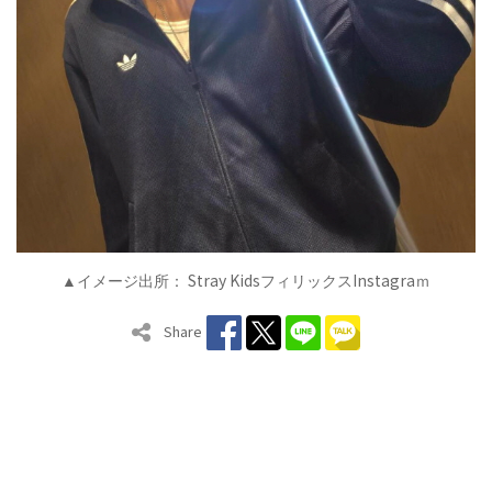
Stray Kids
Instagra
▲イメージ出所：
フィリックス
ｍ
Share