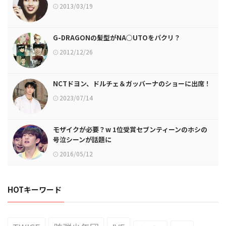
2013/03/19
G-DRAGONの髪型がNA○UTOをパクリ？
2012/12/26
NCTドヨン、ドルチェ＆ガッバーナのショーに出席！
2023/07/14
モザイクが必要？w 1位受賞セブンティーンのホシの
号泣シーンが話題に
2016/05/12
HOTキーワード