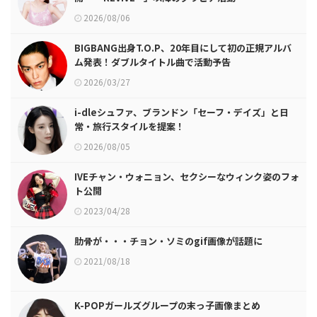
2026/08/06
BIGBANG出身T.O.P、20年目にして初の正規アルバ
ム発表！ダブルタイトル曲で活動予告
2026/03/27
i-dleシュファ、ブランドン「セーフ・デイズ」と日
常・旅行スタイルを提案！
2026/08/05
IVEチャン・ウォニョン、セクシーなウィンク姿のフォ
ト公開
2023/04/28
肋骨が・・・チョン・ソミのgif画像が話題に
2021/08/18
K-POPガールズグループの末っ子画像まとめ