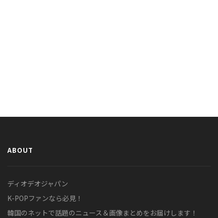
ABOUT
ディオデオジャパン
K-POPファンなら必見！
韓国のネットで話題のニュース＆画像まとめをお届けします！