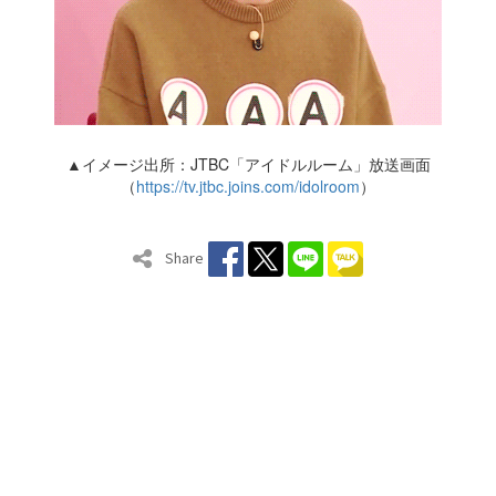
▲イメージ出所：JTBC「アイドルルーム」放送画面
（
https://tv.jtbc.joins.com/idolroom
）
Share