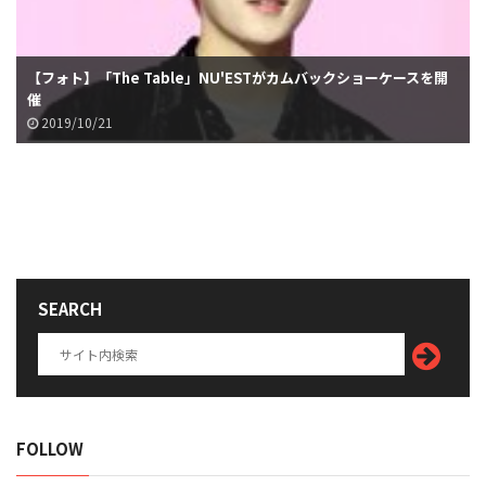
【フォト】「The Table」NU'ESTがカムバックショーケースを開
催
2019/10/21
SEARCH
FOLLOW