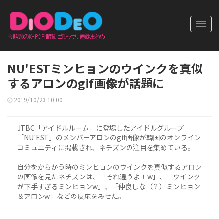
Toggl
navig
NU'ESTミンヒョンのウインクを真似
するアロンのgif画像が話題に
2019/10/23 10:00
JTBC「アイドルルーム」に登場したアイドルグループ
「NU'EST」のメンバーアロンのgif画像が韓国のオンライン
コミュニティに掲載され、ネチズンの注目を集めている。
自分をからかう時のミンヒョンのウインクを真似するアロン
の画像を見たネチズンは、「それ違うよ！w」、「ウインク
が下手すぎるミンヒョンw」、「仲良しな（？）ミンヒョン
＆アロンw」などの反応をみせた。