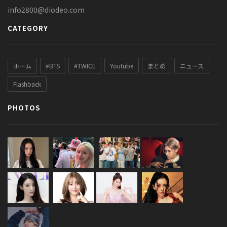
info2800@diodeo.com
CATEGORY
ホーム
#BTS
#TWICE
Youtube
まとめ
ニュース
Flashback
PHOTOS