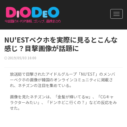
Toggl
navig
NU'ESTベクホを実際に見るとこんな
感じ？目撃画像が話題に
2019/05/03 16:00
放送局で目撃されたアイドルグループ「NU'EST」のメンバ
ーベクホの画像が韓国のオンラインコミュニティに掲載さ
れ、ネチズンの注目を集めている。
画像を見たネチズンは、「金髪が輝いてるw」、「CGキャ
ラクターみたい」、「ドンホどこ行くの？」などの反応をみ
せた。