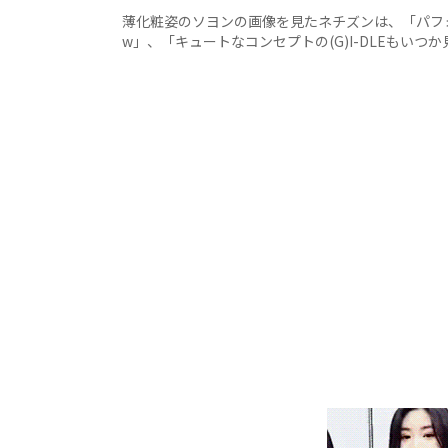
薄化粧姿のソヨンの画像を見たネチズンは、「パフ
w」、「キュートなコンセプトの(G)I-DLEもい