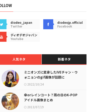
OLLOW
diodeo_japan
diodeojp.official
Twitter
Facebook
ディオデオジャパン
Youtube
人気ネタ
新着ネタ
ミニオンズに変身したIVEチャン・ウ
ォニョンのgif画像が話題に
2022/10/24
傘orレインコート？雨の日のK-POP
アイドル画像まとめ
2013/07/19