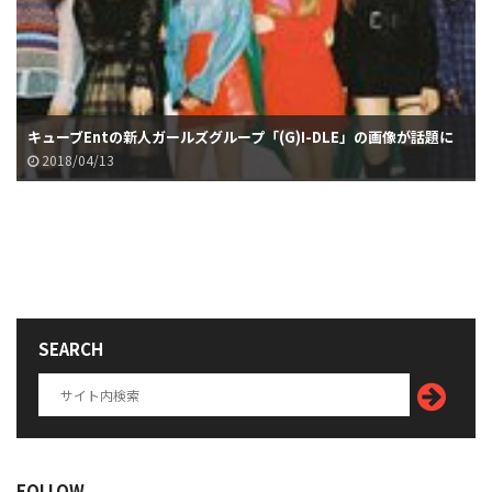
キューブEntの新人ガールズグループ「(G)I-DLE」の画像が話題に
2018/04/13
SEARCH
FOLLOW