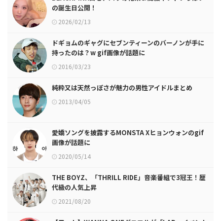
の誕生日公開！
2026/02/13
ドギョムのギャグにセブンティーンのバーノンが手に
持ったのは？w gif画像が話題に
2016/03/23
純粋又は天然っぽさが魅力の男性アイドルまとめ
2013/04/05
愛嬌ソングを披露するMONSTA Xヒョンウォンのgif
画像が話題に
2020/05/14
THE BOYZ、「THRILL RIDE」音楽番組で3冠王！歴
代級の人気上昇
2021/08/20