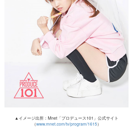
▲イメージ出所：Mnet「プロデュース101」公式サイト
（
www.mnet.com/tv/program/1615
）