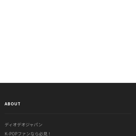
ABOUT
ディオデオジャパン
K-POPファンなら必見！