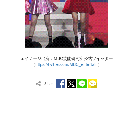
▲イメージ出所：MBC芸能研究所公式ツイッター
（
https://twitter.com/MBC_entertain
）
Share