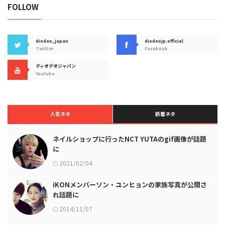
FOLLOW
diodeo_japan
diodeojp.official
Twitter
Facebook
ディオデオジャパン
Youtube
人気ネタ
新着ネタ
ネイルショップに行ったNCT YUTAのgif画像が話題
に
2021/02/04
iKONメンバーソン・ユンヒョンの家族写真が公開さ
れ話題に
2014/11/07