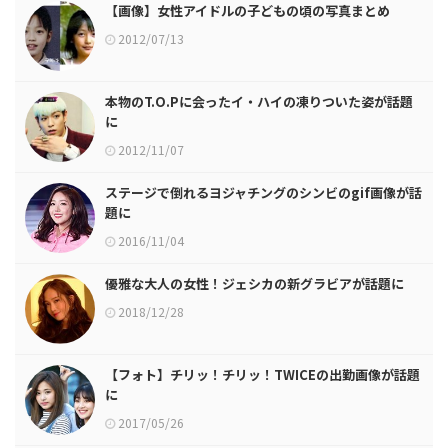
【画像】女性アイドルの子どもの頃の写真まとめ
2012/07/13
本物のT.O.Pに会ったイ・ハイの凍りついた姿が話題
に
2012/11/07
ステージで倒れるヨジャチングのシンビのgif画像が話
題に
2016/11/04
優雅な大人の女性！ジェシカの新グラビアが話題に
2018/12/28
【フォト】チリッ！チリッ！TWICEの出勤画像が話題
に
2017/05/26