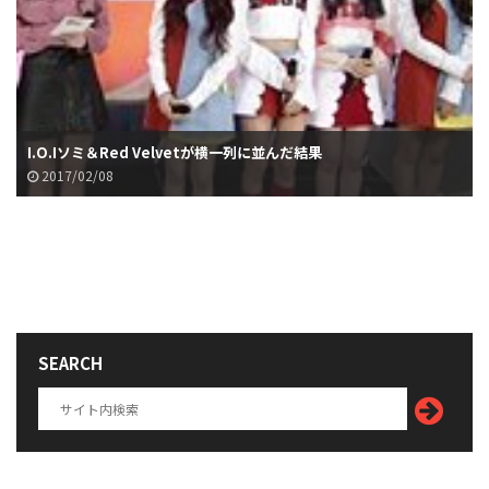
I.O.Iソミ＆Red Velvetが横一列に並んだ結果
2017/02/08
SEARCH