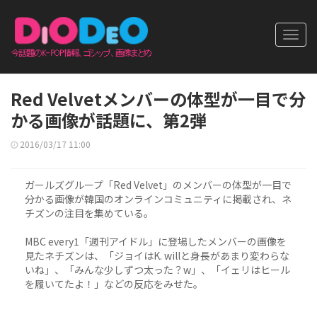
Toggl
navig
Red Velvetメンバーの体型が一目で分
かる画像が話題に、第2弾
2016/03/17 11:00
ガールズグループ「Red Velvet」のメンバーの体型が一目で
分かる画像が韓国のオンラインコミュニティに掲載され、ネ
チズンの注目を集めている。
MBC every1「週刊アイドル」に登場したメンバーの画像を
見たネチズンは、「ジョイはK. willと身長があまり変わらな
いね」、「みんな少しずつ太った？w」、「イェリはヒール
を履いてたよ！」などの反応をみせた。