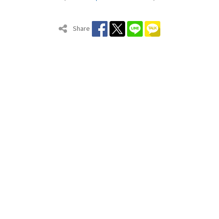
Share