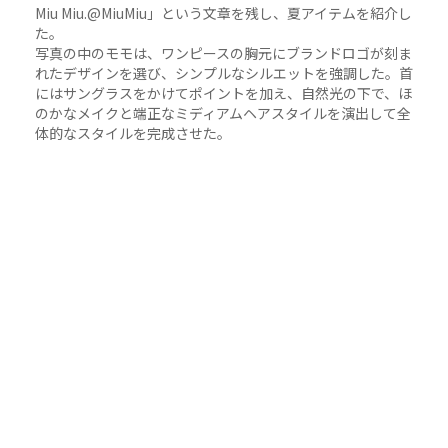
Miu Miu.@MiuMiu」という文章を残し、夏アイテムを紹介し
た。
写真の中のモモは、ワンピースの胸元にブランドロゴが刻ま
れたデザインを選び、シンプルなシルエットを強調した。首
にはサングラスをかけてポイントを加え、自然光の下で、ほ
のかなメイクと端正なミディアムヘアスタイルを演出して全
体的なスタイルを完成させた。