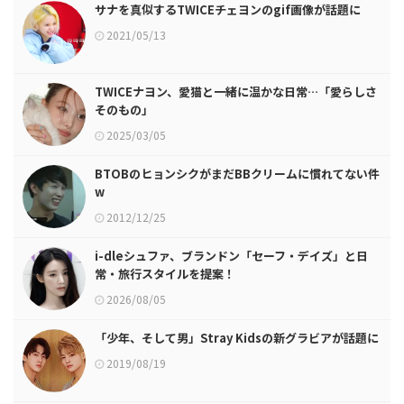
サナを真似するTWICEチェヨンのgif画像が話題に
2021/05/13
TWICEナヨン、愛猫と一緒に温かな日常…「愛らしさ
そのもの」
2025/03/05
BTOBのヒョンシクがまだBBクリームに慣れてない件
w
2012/12/25
i-dleシュファ、ブランドン「セーフ・デイズ」と日
常・旅行スタイルを提案！
2026/08/05
「少年、そして男」Stray Kidsの新グラビアが話題に
2019/08/19