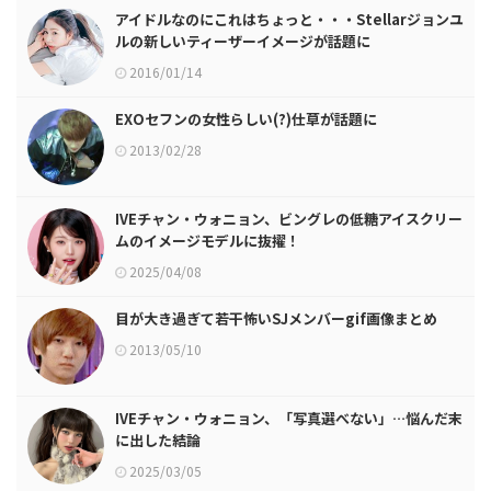
アイドルなのにこれはちょっと・・・Stellarジョンユ
ルの新しいティーザーイメージが話題に
2016/01/14
EXOセフンの女性らしい(?)仕草が話題に
2013/02/28
IVEチャン・ウォニョン、ビングレの低糖アイスクリー
ムのイメージモデルに抜擢！
2025/04/08
目が大き過ぎて若干怖いSJメンバーgif画像まとめ
2013/05/10
IVEチャン・ウォニョン、「写真選べない」…悩んだ末
に出した結論
2025/03/05