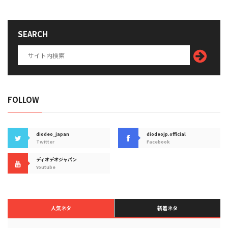
SEARCH
FOLLOW
diodeo_japan
diodeojp.official
Twitter
Facebook
ディオデオジャパン
Youtube
人気ネタ
新着ネタ