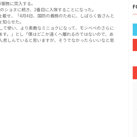
軍服務に突入する。
F
中のショヌに続き、2番目に入隊することになった。
紙を載せ、「4月4日、国防の義務のために、しばらく皆さんと
を知らせた。
して使い、より素敵なミニョクになって、モンベベのさらに
ます。」とし「僕はどこか遠くへ離れるのではないので、あ
ん悲しんでいると思いますが、そうでなかったらいいなと思