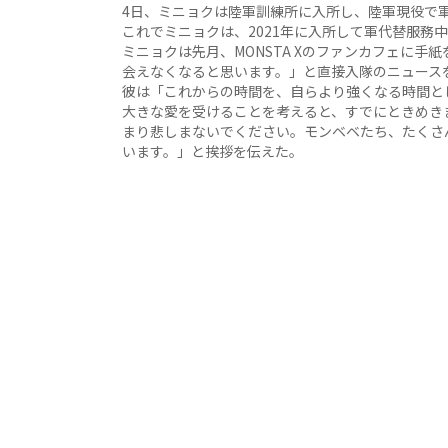
4日、ミニョクは陸軍訓練所に入所し、陸軍現役で
これでミニョクは、2021年に入所して軍代替服務
ミニョクは先月、MONSTA Xのファンカフェに手
会えなくなると思います。」と直接入隊のニュース
彼は「これからの時間を、自らより強くなる時間と
大きな愛を受けることを考えると、すでにときめき
まり悲しまないでください。モンベベたち、たくさ
います。」と挨拶を伝えた。