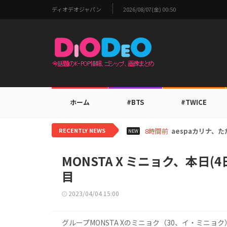
ディオデオジャパン
2026/08/07(金) 00:50
ホーム
#BTS
#TWICE
RECENTLY NEWS
10時間前
TWICEモモ、
NEW
MONSTA X ミニョク、本日
目
2023/04/04 15:00
グループMONSTA Xのミニョク（30、イ・ミニョ