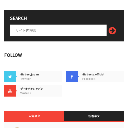
SEARCH
FOLLOW
diodeo_japan
diodeojp.official
Twitter
Facebook
ディオデオジャパン
Youtube
人気ネタ
新着ネタ