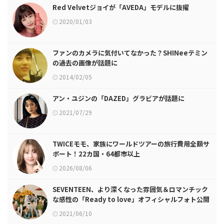
Red Velvetジョイが「AVEDA」モデルに抜擢
2020/01/03
ファンのカメラに気付いてなかった？SHINeeテミン
の過去の画像が話題に
2014/02/05
アン・ユジンの「DAZED」グラビアが話題に
2021/07/29
TWICEモモ、家族にワールドツアーの旅行費用全額サ
ポート！22カ国・64都市以上
2026/08/06
SEVENTEEN、より深くなった雰囲気＆ロマンチック
な感性の「Ready to love」オフィシャルフォト公開
2021/06/10