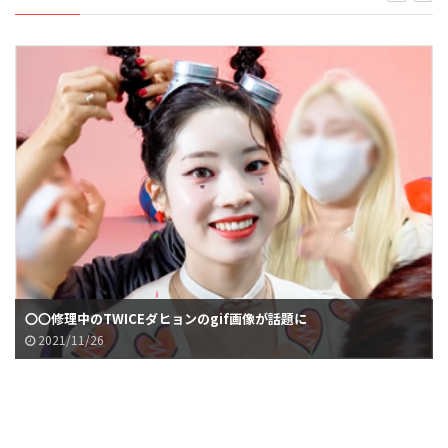
〇〇修理中のTWICEダヒョンのgif画像が話題に
2021/11/26