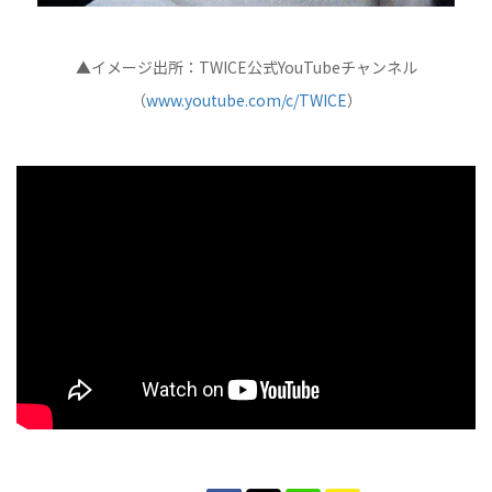
▲イメージ出所：TWICE公式YouTubeチャンネル
（
www.youtube.com/c/TWICE
）