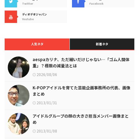
Twitter
Facebook
ディオデオジャパン
Youtube
人気ネタ
新着ネタ
aespaカリナ、ただ細いだけじゃない…「ゴム人間体
重」？極限の減量法とは
2026/08/06
K-POPアイドルを育てた芸能企画事務所の代表、画像
まとめ
2013/01/31
アイドルグループの顔の大きさ担当メンバー画像まと
め
2013/01/08