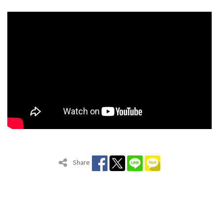
Share