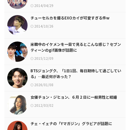
2014/04/29
チューセルカを撮るEXOカイが可愛すぎる件w
2014/10/26
米韓中のイケメンを一目で見るとこんな感じ？セブン
ティーンのgif画像が話題に
2015/12/09
BTSジョングク、「1日1回、毎日期待して過ごしてい
る」…最近何があった？
2026/01/08
女優チョン・ジヒョン、６月２日に一般男性と結婚
2012/03/02
チェ・イェナの「Yマガジン」グラビアが話題に