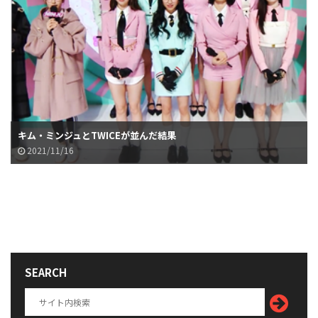
キム・ミンジュとTWICEが並んだ結果
2021/11/16
SEARCH