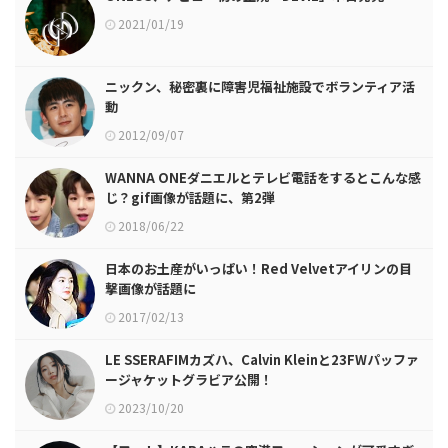
2021/01/19
ニックン、秘密裏に障害児福祉施設でボランティア活
動
2012/09/07
WANNA ONEダニエルとテレビ電話をするとこんな感
じ？gif画像が話題に、第2弾
2018/06/22
日本のお土産がいっぱい！Red Velvetアイリンの目
撃画像が話題に
2017/02/13
LE SSERAFIMカズハ、Calvin Kleinと23FWパッファ
ージャケットグラビア公開！
2023/10/20