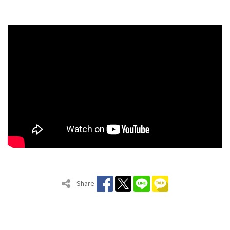
Share