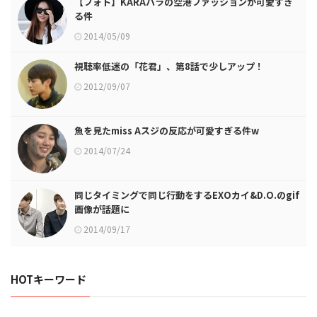
【フォト】KARAハラの空港ファッションが可愛すぎ
る件
2014/05/09
視聴率低迷の「花君」、第8話で少しアップ！
2012/09/07
魚を見たmiss Aスジの反応が可愛すぎる件w
2014/07/24
同じタイミングで同じ行動をするEXOカイ&D.O.のgif
画像が話題に
2014/09/17
HOTキーワード