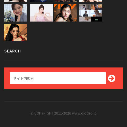
SEARCH
© COPYRIGHT 2011-2026 www.diodeo.jp