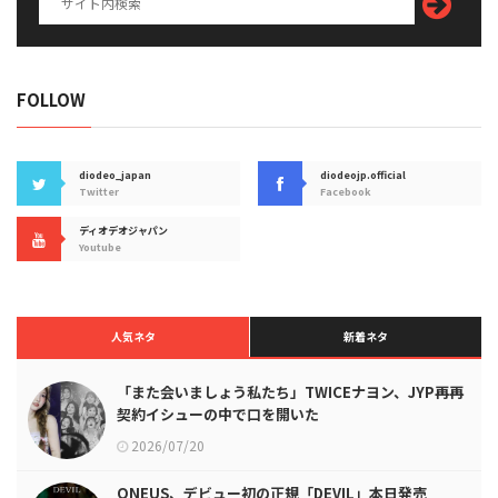
FOLLOW
diodeo_japan
diodeojp.official
Twitter
Facebook
ディオデオジャパン
Youtube
人気ネタ
新着ネタ
「また会いましょう私たち」TWICEナヨン、JYP再再
契約イシューの中で口を開いた
2026/07/20
ONEUS、デビュー初の正規「DEVIL」本日発売