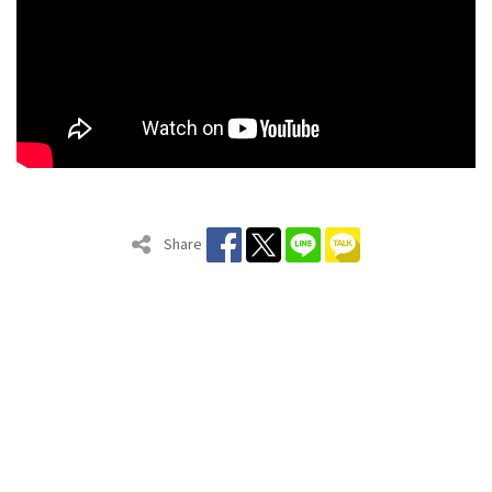
Share