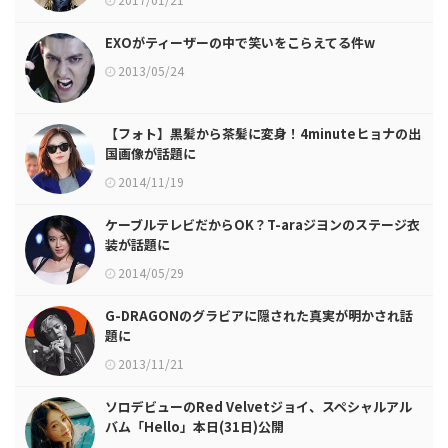
EXOがティーザーの中で笑いをこらえてる件w
2013/05/24
【フォト】黒髪から茶髪に変身！4minuteヒョナの出
国画像が話題に
2014/11/19
ケーブルテレビだからOK？T-araジヨンのステージ衣
装が話題に
2014/05/29
G-DRAGONのグラビアに隠された真実が明かされ話
題に
2013/11/21
ソロデビューのRed Velvetジョイ、スペシャルアル
バム「Hello」本日(31日)公開