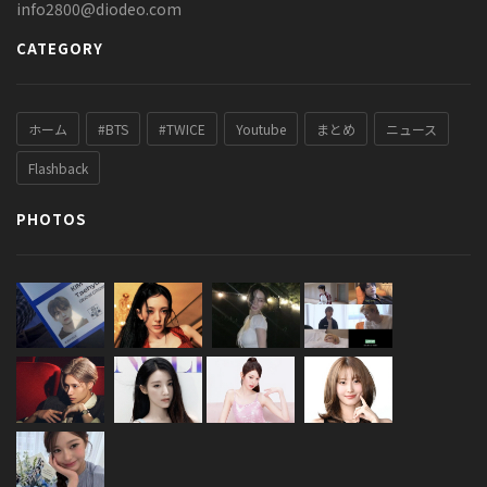
info2800@diodeo.com
CATEGORY
ホーム
#BTS
#TWICE
Youtube
まとめ
ニュース
Flashback
PHOTOS