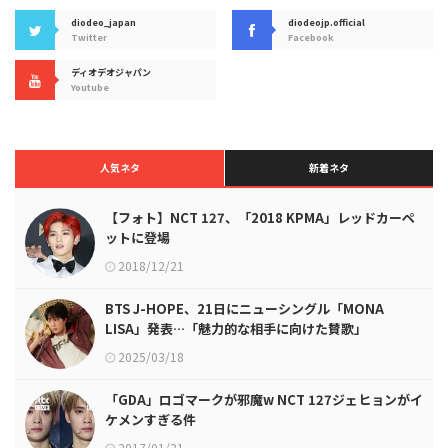
diodeo_japan
diodeojp.official
Twitter
Facebook
ディオデオジャパン
Youtube
人気ネタ
新着ネタ
【フォト】NCT 127、「2018 KPMA」レッドカーペ
ットに登場
2018/12/21
BTS J-HOPE、21日にニューシングル「MONA
LISA」発表…「魅力的な相手に向けた賛歌」
2025/03/18
「GDA」ロゴマークが邪魔w NCT 127ジェヒョンがイ
ケメンすぎる件
2017/01/21