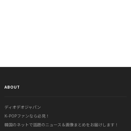
ABOUT
ディオデオジャパン
K-POPファンなら必見！
韓国のネットで話題のニュース＆画像まとめをお届けします！