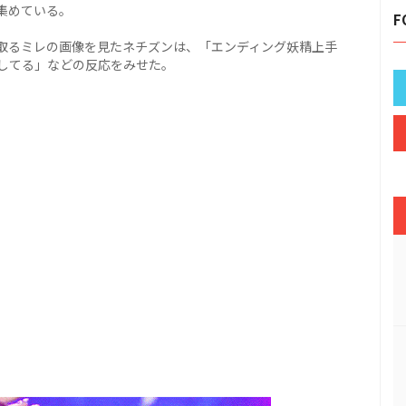
集めている。
F
ーズを取るミレの画像を見たネチズンは、「エンディング妖精上手
してる」などの反応をみせた。