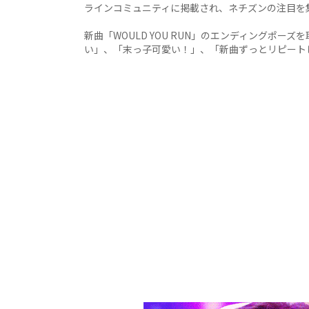
ラインコミュニティに掲載され、ネチズンの注目を
新曲「WOULD YOU RUN」のエンディングポ
い」、「末っ子可愛い！」、「新曲ずっとリピート