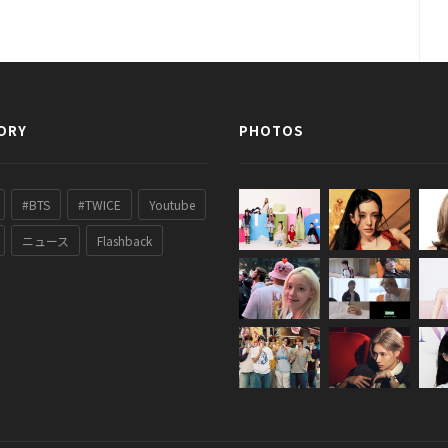
ORY
PHOTOS
#BTS
#TWICE
Youtube
ニュース
Flashback