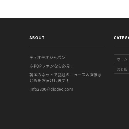
ABOUT
CATEG
ディオデオジャパン
ホーム
K-POPファンなら必見！
まとめ
韓国のネットで話題のニュース＆画像ま
とめをお届けします！
info2800@diodeo.com