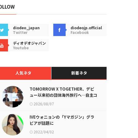
OLLOW
diodeo_japan
diodeojp.official
Twitter
Facebook
ディオデオジャパン
Youtube
人気ネタ
新着ネタ
TOMORROW X TOGETHER、デビ
ュー以来初の団体海外旅行へ…自主コ
ンテンツ公開！
2026/08/07
IVEウォニョンの「Yマガジン」グラ
ビアが話題に
2022/04/02