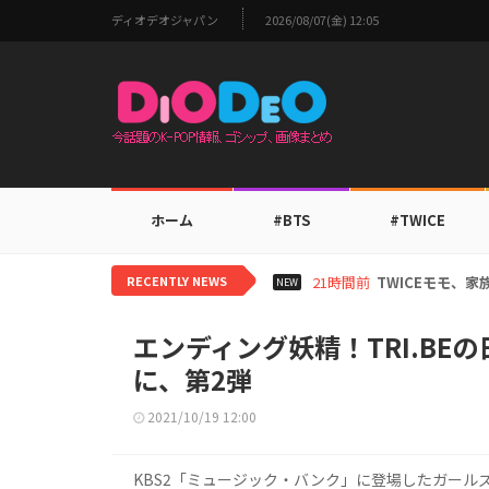
ディオデオジャパン
2026/08/07(金) 12:05
ホーム
#BTS
#TWICE
RECENTLY NEWS
21時間前
TWICEモモ、
NEW
エンディング妖精！TRI.BE
に、第2弾
2021/10/19 12:00
KBS2「ミュージック・バンク」に登場したガールズグ