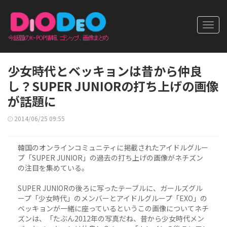
Toggl
navig
少女時代とベッキョンは昔から仲良
し？SUPER JUNIORの打ち上げの画像
が話題に
2014/06/25 09:55
韓国のオンラインコミュニティに掲載されたアイドルグルー
プ「SUPER JUNIOR」の過去の打ち上げの画像がネチズン
の注目を集めている。
SUPER JUNIORの後ろに写ったテーブルに、ガールズグル
ープ「少女時代」のメンバーとアイドルグループ「EXO」の
ベッキョンが一緒に座っているというこの画像についてネチ
ズンは、「たぶん2012年の写真だね、昔から少女時代メン