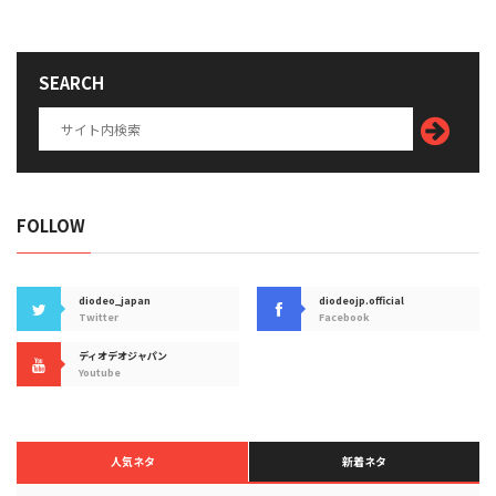
SEARCH
FOLLOW
diodeo_japan
diodeojp.official
Twitter
Facebook
ディオデオジャパン
Youtube
人気ネタ
新着ネタ