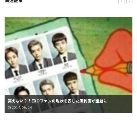
関連記事
笑えない？！EXOファンの現状を表した風刺画が話題に
2014/06/24