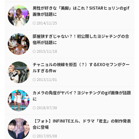
男性が好きな「美脚」はこれ？SISTARヒョリンのgif
画像が話題に
2014/11/25
部屋狭すぎじゃない？！初公開したヨジャチングの合
宿所が話題に
2015/11/18
チャニョルの視線を拒否（？）するEXOセフンがクー
ルすぎる件w
2013/11/01
カメラの角度がヤバイ？ヨジャチングのgif画像が話題
に
2018/07/30
【フォト】INFINITEエル、ドラマ「君主」の制作発表
会に登場
2017/05/08