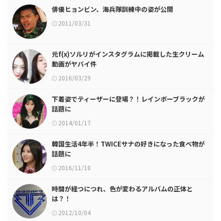
俳優ヒョンビン、海兵隊訓練中の姿が公開
2011/03/31
元f(x)ソルリがインスタグラムに掲載した生クリーム
動画がヤバイ件
2016/03/29
下着姿でティーザーに登場？！レインボーブラックが
話題に
2014/01/17
韓国生活4年半！TWICEサナの好きになった食べ物が
話題に
2016/11/18
時間が経つにつれ、色が変わるアルバムの正体と
は？！
2012/10/04