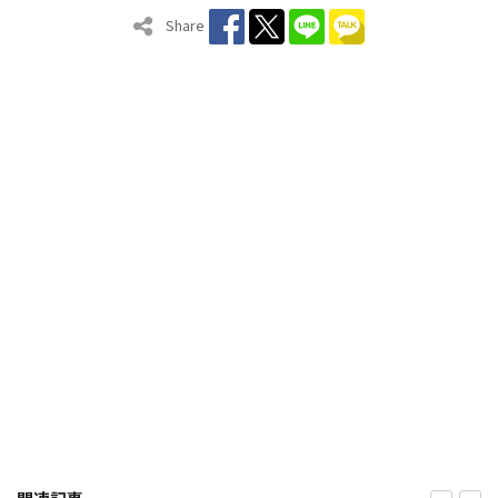
Share