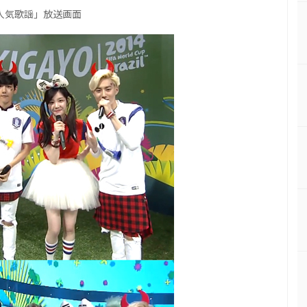
「人気歌謡」放送画面