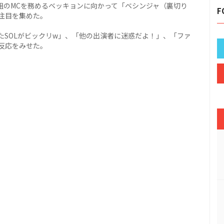
組のMCを務めるベッキョンに向かって「ベシンジャ（裏切り
F
注目を集めた。
たSOLがビックリw」、「他の出演者に迷惑だよ！」、「ファ
反応をみせた。