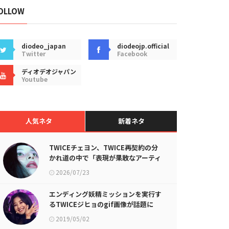
OLLOW
diodeo_japan
diodeojp.official
Twitter
Facebook
ディオデオジャパン
Youtube
人気ネタ
新着ネタ
TWICEチェヨン、TWICE再契約の分
かれ道の中で「表現が果敢なアーティ
ストとして生き残りたい」
2026/07/23
エンディング妖精ミッションを実行す
るTWICEジヒョのgif画像が話題に
2019/05/02