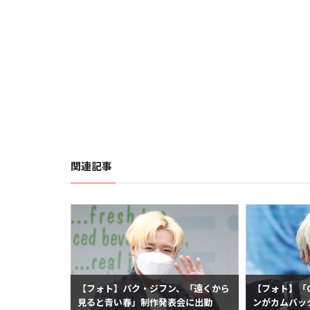
関連記事
【フォト】パク・ジフン、「遠くから
【フォト】「
見ると青い春」制作発表会に出勤
ンがカムバッ