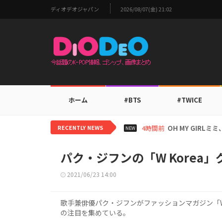
ディオデオジャパン
2026/08/07(金) 21:02
ホーム
#BTS
#TWICE
RECENTLY NEWS
6時間前
BTS V、ワール
NEW
パク・ジフンの「W Korea
2021/06/23 14:00
歌手兼俳優パク・ジフンがファッションマガジン「W
の注目を集めている。