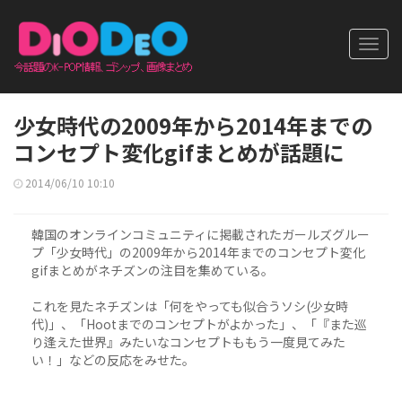
Toggl
navig
少女時代の2009年から2014年までの
コンセプト変化gifまとめが話題に
2014/06/10 10:10
韓国のオンラインコミュニティに掲載されたガールズグルー
プ「少女時代」の2009年から2014年までのコンセプト変化
gifまとめがネチズンの注目を集めている。
これを見たネチズンは「何をやっても似合うソシ(少女時
代)」、「Hootまでのコンセプトがよかった」、「『また巡
り逢えた世界』みたいなコンセプトももう一度見てみた
い！」などの反応をみせた。