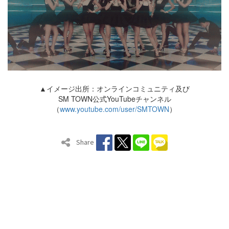
▲イメージ出所：オンラインコミュニティ及び
SM TOWN公式YouTubeチャンネル
（
www.youtube.com/user/SMTOWN
）
Share