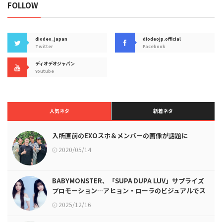
FOLLOW
diodeo_japan
diodeojp.official
Twitter
Facebook
ディオデオジャパン
Youtube
人気ネタ
新着ネタ
入所直前のEXOスホ＆メンバーの画像が話題に
2020/05/14
BABYMONSTER、「SUPA DUPA LUV」サプライズ
プロモーション…アヒョン・ローラのビジュアルでス
タート！
2025/12/16