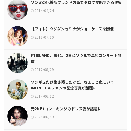
ソンミの化粧品ブランドの新カタログが酷すぎる件w
2014/04/24
【フォト】クグダンセミナがショーケースを開催
2018/07/10
FTISLAND、9月1、2日にソウルで単独コンサート開
催
2012/08/09
ソンギュだけ生き残ったけど、ちょっと悲しい？
INFINITE＆ファンの記念写真が話題に
2014/06/12
元2NE1コン・ミンジのドレス姿が話題に
2020/06/03