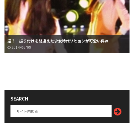
逆？！振り付けを間違えた少女時代ソヒョンが可愛い件w
2014/06/09
SEARCH