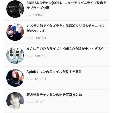
BIGBANGテヤン(SOL)、ニューアルバムライブ映像を
サプライズ公開
2023/04/13
カメラの前でイタズラをするEXOクリス&チャニョル
がかわいい件
2013/08/21
まさに手のひらサイズ！KARAの衣装が小さすぎる件
2015/08/10
Apinkナウンのスタイルが良すぎる件
2016/10/11
東方神起チャンミンの過去写真まとめ
2012/12/18