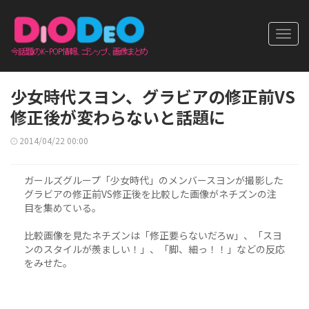
Toggl
navig
少女時代スヨン、グラビアの修正前VS
修正後が変わらないと話題に
2014/04/22 00:00
ガールズグループ「少女時代」のメンバースヨンが撮影した
グラビアの修正前VS修正後を比較した画像がネチズンの注
目を集めている。
比較画像を見たネチズンは「修正要らないだろw」、「スヨ
ンのスタイルが羨ましい！」、「脚、細っ！！」などの反応
をみせた。