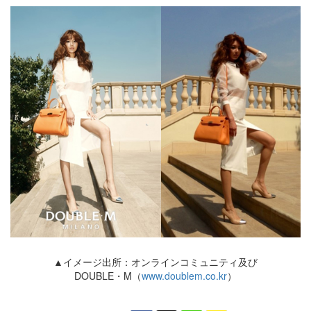
▲イメージ出所：オンラインコミュニティ及び
DOUBLE・M（
www.doublem.co.kr
）