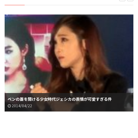
ペンの蓋を開ける少女時代ジェシカの表情が可愛すぎる件
2014/04/22