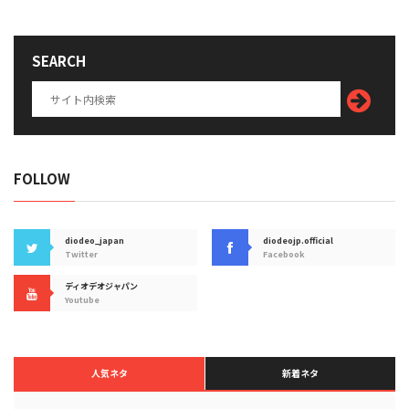
SEARCH
FOLLOW
diodeo_japan
diodeojp.official
Twitter
Facebook
ディオデオジャパン
Youtube
人気ネタ
新着ネタ