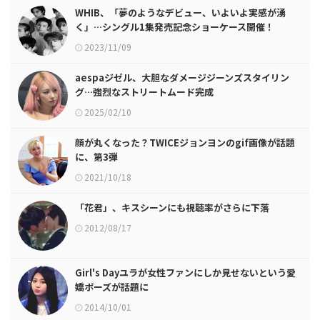
WHIB、「夢のようなデビュー、いよいよ実感が湧
く」…シングル1集発売記念ショーケース開催！
2023/11/09
aespaジゼル、大胆なダメージジーンズスタイリン
グ…強烈なストリートムード完成
2025/02/10
顔が丸くなった？TWICEジョンヨンのgif画像が話題
に、第3弾
2021/10/18
「花君」、キスシーンにも視聴率がさらに下落
2012/08/17
Girl's Dayユラが女性ファンにしか見せないという愛
嬌ポーズが話題に
2014/10/01