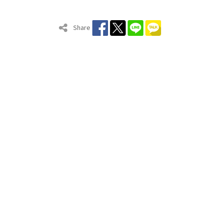
Share