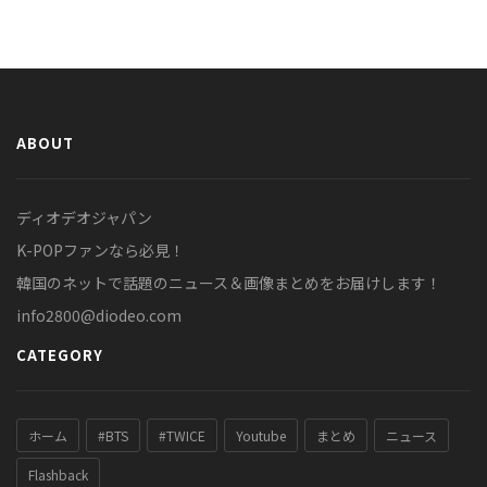
ABOUT
ディオデオジャパン
K-POPファンなら必見！
韓国のネットで話題のニュース＆画像まとめをお届けします！
info2800@diodeo.com
CATEGORY
ホーム
#BTS
#TWICE
Youtube
まとめ
ニュース
Flashback