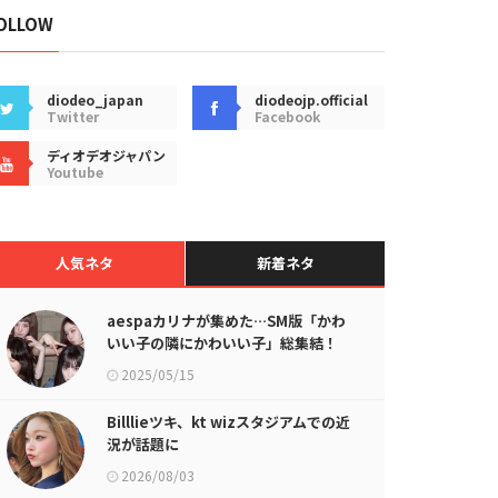
OLLOW
diodeo_japan
diodeojp.official
Twitter
Facebook
ディオデオジャパン
Youtube
人気ネタ
新着ネタ
aespaカリナが集めた…SM版「かわ
いい子の隣にかわいい子」総集結！
2025/05/15
Billlieツキ、kt wizスタジアムでの近
況が話題に
2026/08/03