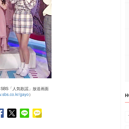
SBS「人気歌謡」放送画面
tv.sbs.co.kr/gayo
）
H