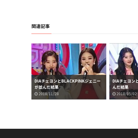
関連記事
DIAチェヨンとBLACKPINKジェニー
DIAチェヨンと
が並んだ結果
んだ結果
2018/11/28
2018/05/02