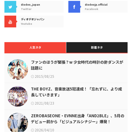
diodeo_japan
diodeojp.official
Twitter
Facebook
ディオデオジャパン
Youtube
人気ネタ
新着ネタ
ファンのほうが緊張？w 少女時代の時計の針ダンスが
話題に
2015/08/25
THE BOYZ、音楽放送5冠達成！「忘れずに、より成
長していきます」
2021/08/23
ZEROBASEONE・EVNNE出身「AND2BLE」、5月の
デビュー前から「ビジュアルシナジー」爆発！
2026/04/10