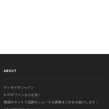
ABOUT
ディオデオジャパン
K-POPファンなら必見！
韓国のネットで話題のニュース＆画像まとめをお届けします！