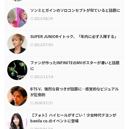
ソンミとガインのソロコンセプトが似ていると話題に
2013/08/29
SUPER JUNIORイトゥク、「年内に必ず入隊する」
2012/07/03
ファンが作ったINFINITEのMVポスターが凄いと話題
に
2012/12/14
BTS V、強烈な目つきが話題に…感覚的なビジュアル
が圧倒的
2026/07/27
【フォト】ハイヒールがすごい！少女時代テヨンが
banila co.のイベントに登場
2018/01/10