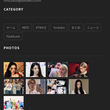
info2800@diodeo.com
CATEGORY
ホーム
#BTS
#TWICE
Youtube
まとめ
ニュース
Flashback
PHOTOS