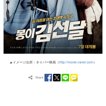
▲イメージ出所：ネイバー映画（
http://movie.naver.com
）
Share