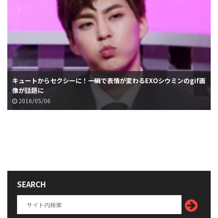
キュートからセクシーに！一瞬で表情が変わるEXOシウミンのgif画
像が話題に
2016/05/06
SEARCH