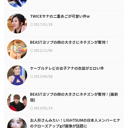
TWICEサナの二重あごが可愛い件w
2017/01/18
BEASTヨソプの顔の大きさにネチズンが驚愕！
2012/11/06
ケーブルテレビの女子アナの衣装がエロい件
2013/06/08
BEASTヨソプの顔の大きさにネチズンが驚愕！(最新
版)
2013/01/10
お人形さんみたい！LIGHTSUMの日本人メンバーヒナ
のクローズアップgif画像が話題に