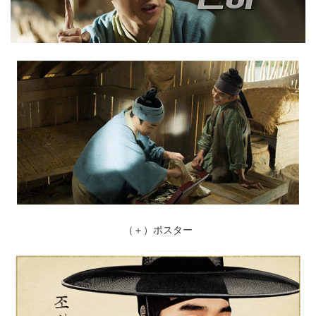
（＋）ポスター