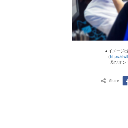
▲イメージ
（
https://t
及びオン
Share