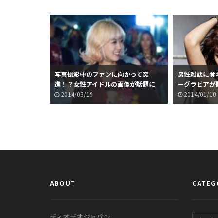
写真撮影中のファンに向かって突
男性雑誌に登場
進！？女性アイドルの画像が話題に
ーグラビアが
2014/03/19
2014/01/10
ABOUT
CATEG
ディオデオジャパン