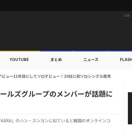
広告
YOUTUBE
まとめ
ニュース
FLAS
カップ出入証を公開…証明写真でも完璧なビジュアル！
ガールズグループのメンバーが話題に
「KARA」のハン・スンヨンに似ていると韓国のオンラインコ