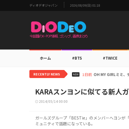
ディオデオジャパン
2026/08/09(日) 01:18
ホーム
#BTS
#TWICE
RECENTLY NEWS
1日前
BTS V、ワールド
NEW
KARAスンヨンに似てる新人
2014/05/14 00:00
ガールズグループ「BESTie」のメンバーへヨンが
ミュニティで話題になっている。