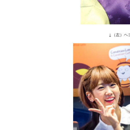
↓（左）ヘ