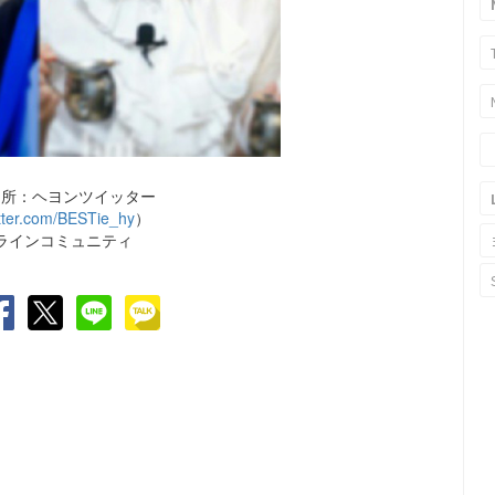
出所：ヘヨンツイッター
witter.com/BESTie_hy
）
ラインコミュニティ