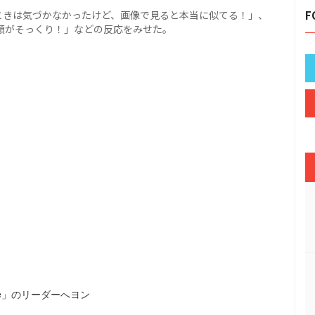
ときは気づかなかったけど、画像で見ると本当に似てる！」、
F
顔がそっくり！」などの反応をみせた。
ie」のリーダーへヨン