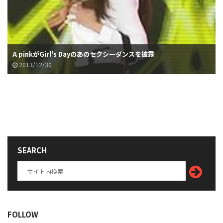
A pinkがGirl's Dayのあのセクシーダンスを披露
2013/12/30
SEARCH
FOLLOW