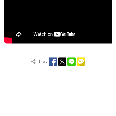
Share