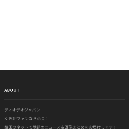
ABOUT
ディオデオジャパン
K-POPファンなら必見！
韓国のネットで話題のニュース＆画像まとめをお届けします！