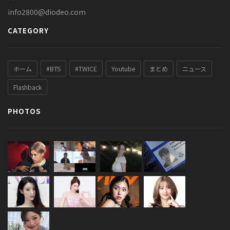
info2800@diodeo.com
CATEGORY
ホーム
#BTS
#TWICE
Youtube
まとめ
ニュース
Flashback
PHOTOS