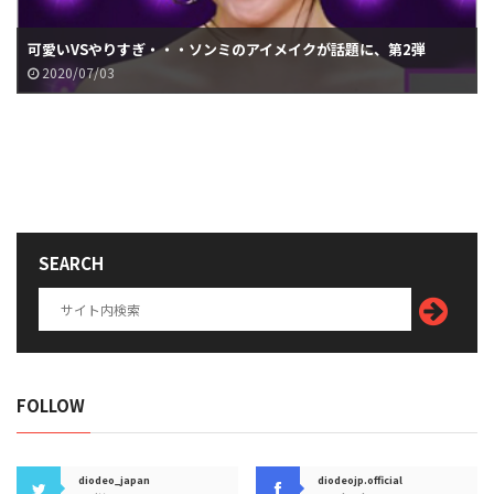
可愛いVSやりすぎ・・・ソンミのアイメイクが話題に、第2弾
2020/07/03
SEARCH
FOLLOW
diodeo_japan
diodeojp.official