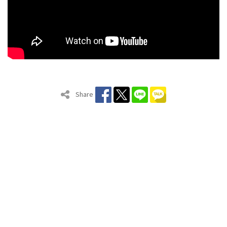
Share