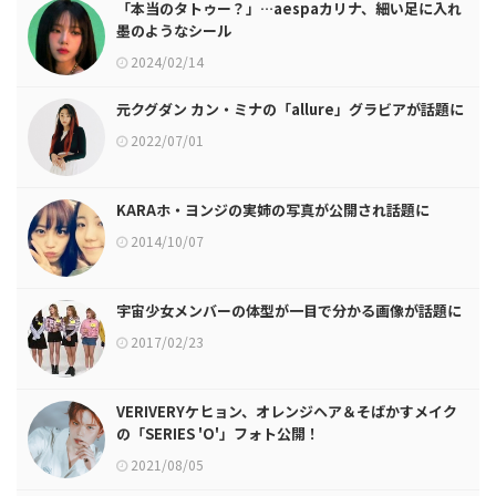
「本当のタトゥー？」…aespaカリナ、細い足に入れ
墨のようなシール
2024/02/14
元クグダン カン・ミナの「allure」グラビアが話題に
2022/07/01
KARAホ・ヨンジの実姉の写真が公開され話題に
2014/10/07
宇宙少女メンバーの体型が一目で分かる画像が話題に
2017/02/23
VERIVERYケヒョン、オレンジヘア＆そばかすメイク
の「SERIES 'O'」フォト公開！
2021/08/05