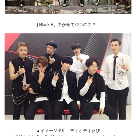
↓Block B、曲が全てジコの曲？！
▲イメージ出所：ディオデオ及び