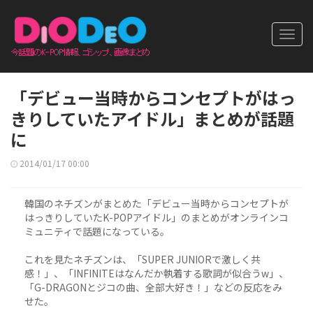
Toggl
navig
「デビュー当時からコンセプトがはっ
きりしていたアイドル」まとめが話題
に
2014/01/17 00:00
韓国のネチズンがまとめた「デビュー当時からコンセプトが
はっきりしていたK-POPアイドル」のまとめがオンラインコ
ミュニティで話題になっている。
これを見たネチズンは、「SUPER JUNIORで激しく共
感！」、「INFINITEはなんだか執着する歌詞が似合うw」、
「G-DRAGONとジコの曲、全部大好き！」などの反応をみ
せた。