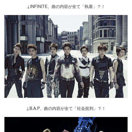
↓INFINITE、曲の内容が全て「執着」？！
↓B.A.P、曲の内容が全て「社会批判」？！