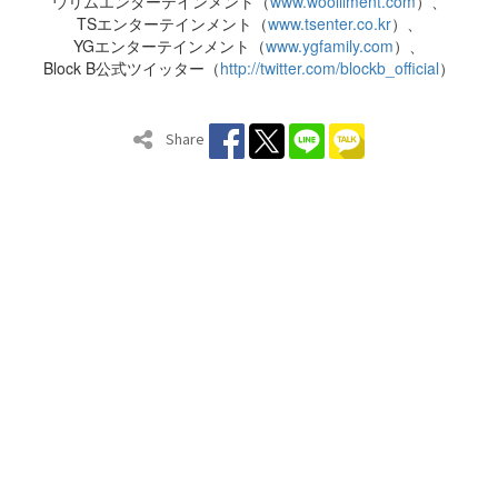
ウリムエンターテインメント（
www.woolliment.com
）、
TSエンターテインメント（
www.tsenter.co.kr
）、
YGエンターテインメント（
www.ygfamily.com
）、
Block B公式ツイッター（
http://twitter.com/blockb_official
）
Share