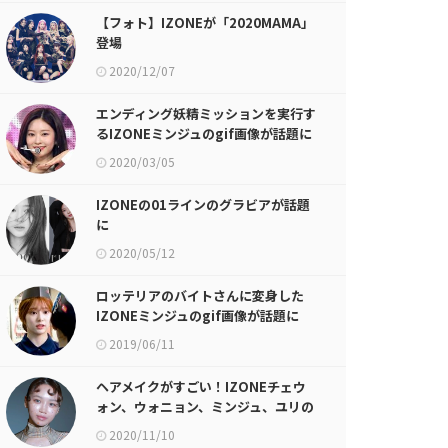
【フォト】IZONEが「2020MAMA」
登場
2020/12/07
エンディング妖精ミッションを実行す
るIZONEミンジュのgif画像が話題に
2020/03/05
IZONEの01ラインのグラビアが話題
に
2020/05/12
ロッテリアのバイトさんに変身した
IZONEミンジュのgif画像が話題に
2019/06/11
ヘアメイクがすごい！IZONEチェウ
ォン、ウォニョン、ミンジュ、ユリの
画像が話題に
2020/11/10