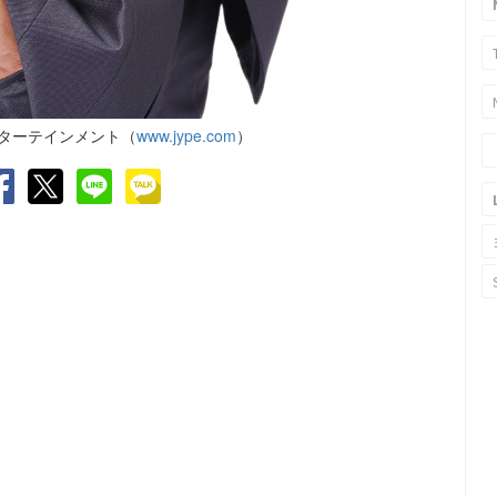
ンターテインメント（
www.jype.com
）