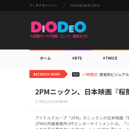
ディオデオジャパン
2026/08/06(木) 09:53
ホーム
#BTS
#TWICE
RECENTLY NEWS
19時間前
i-dleシュフ
NEW
2PMニックン、日本映画『桜
2011/11/14 00:00
アイドルグループ「2PM」のニックンが日本映画
2PMの所属事務所JYPエンターテインメントは、「