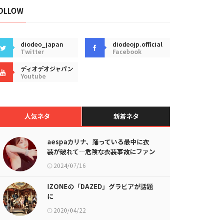
OLLOW
diodeo_japan
diodeojp.official
Twitter
Facebook
ディオデオジャパン
Youtube
人気ネタ
新着ネタ
aespaカリナ、踊っている最中に衣
装が破れて…危険な衣装事故にファン
たち怒り
2024/07/16
IZONEの「DAZED」グラビアが話題
に
2020/04/22