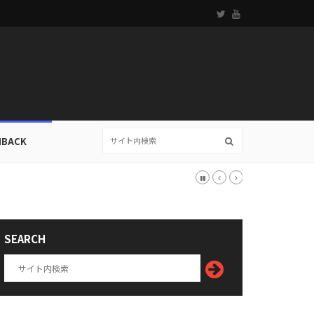
HBACK
SEARCH