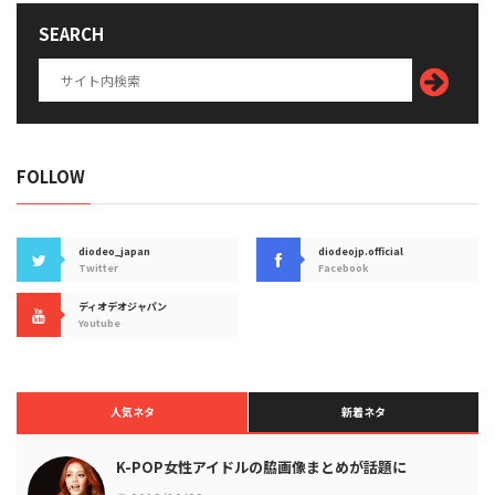
SEARCH
FOLLOW
diodeo_japan
diodeojp.official
Twitter
Facebook
ディオデオジャパン
Youtube
人気ネタ
新着ネタ
K-POP女性アイドルの脇画像まとめが話題に