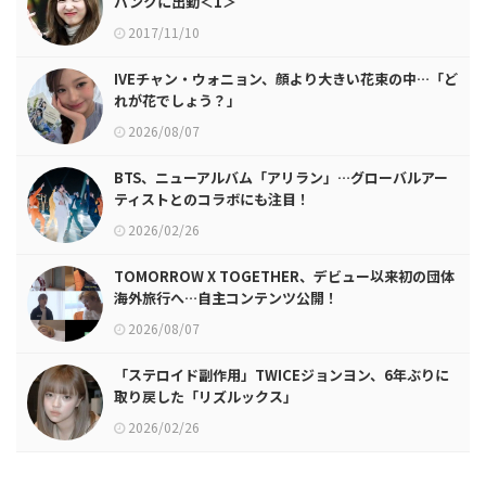
バンクに出勤＜1＞
2017/11/10
IVEチャン・ウォニョン、顔より大きい花束の中…「ど
れが花でしょう？」
2026/08/07
BTS、ニューアルバム「アリラン」…グローバルアー
ティストとのコラボにも注目！
2026/02/26
TOMORROW X TOGETHER、デビュー以来初の団体
海外旅行へ…自主コンテンツ公開！
2026/08/07
「ステロイド副作用」TWICEジョンヨン、6年ぶりに
取り戻した「リズルックス」
2026/02/26