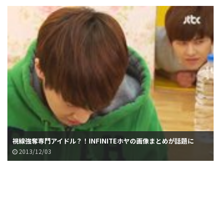
視線強奪専門アイドル？！INFINITEホヤの画像まとめが話題に
2013/12/03