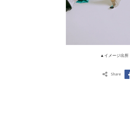
▲イメージ出所：
Share