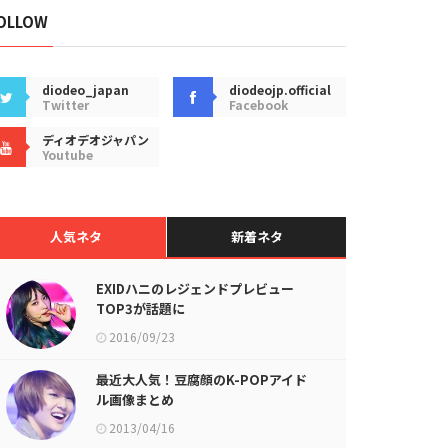
OLLOW
diodeo_japan
diodeojp.official
Twitter
Facebook
ディオデオジャパン
Youtube
人気ネタ
新着ネタ
EXIDハニのレジェンドプレビュー
TOP3が話題に
2016/09/23
最近大人気！豆腐顔のK-POPアイド
ル画像まとめ
2013/04/16