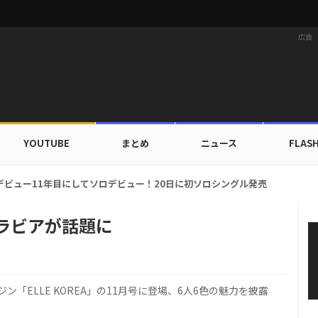
広告
YOUTUBE
まとめ
ニュース
FLAS
カップ出入証を公開…証明写真でも完璧なビジュアル！
のグラビアが話題に
ジン「ELLE KOREA」の11月号に登場、6人6色の魅力を披露