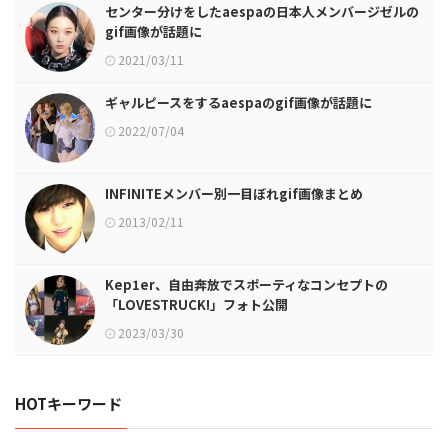
センター分けをしたaespaの日本人メンバージゼルの
gif画像が話題に
2021/03/11
ギャルピースをするaespaのgif画像が話題に
2022/07/04
INFINITEメンバー別一目ぼれgif画像まとめ
2013/02/11
Kep1er、自由奔放でスポーティなコンセプトの
「LOVESTRUCK!」フォト公開
2023/03/30
HOTキーワード