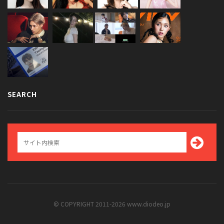
SEARCH
© COPYRIGHT 2011-2026 www.diodeo.jp