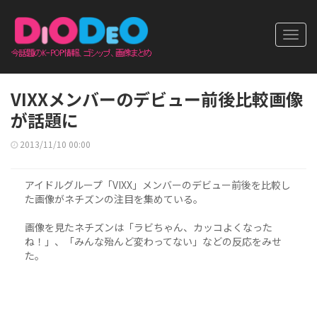
Toggl
navig
VIXXメンバーのデビュー前後比較画像
が話題に
2013/11/10 00:00
アイドルグループ「VIXX」メンバーのデビュー前後を比較し
た画像がネチズンの注目を集めている。
画像を見たネチズンは「ラビちゃん、カッコよくなった
ね！」、「みんな殆んど変わってない」などの反応をみせ
た。