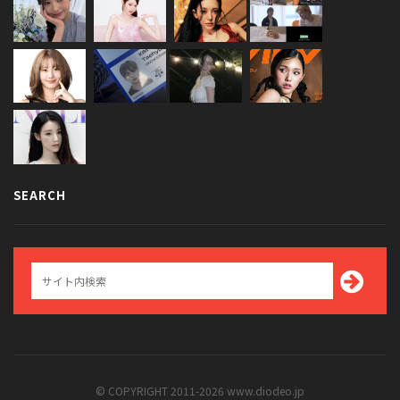
SEARCH
© COPYRIGHT 2011-2026 www.diodeo.jp