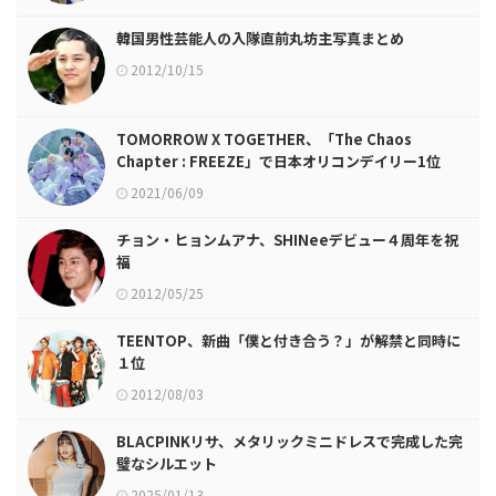
韓国男性芸能人の入隊直前丸坊主写真まとめ
2012/10/15
TOMORROW X TOGETHER、「The Chaos
Chapter : FREEZE」で日本オリコンデイリー1位
2021/06/09
チョン・ヒョンムアナ、SHINeeデビュー４周年を祝
福
2012/05/25
TEENTOP、新曲「僕と付き合う？」が解禁と同時に
１位
2012/08/03
BLACPINKリサ、メタリックミニドレスで完成した完
璧なシルエット
2025/01/13