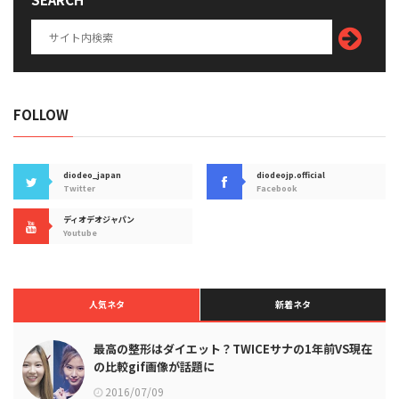
FOLLOW
diodeo_japan
diodeojp.official
Twitter
Facebook
ディオデオジャパン
Youtube
人気ネタ
新着ネタ
最高の整形はダイエット？TWICEサナの1年前VS現在
の比較gif画像が話題に
2016/07/09