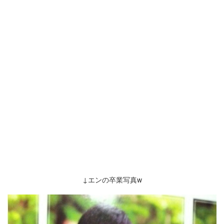
↓エンの卒業写真w