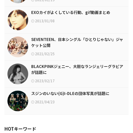
EXOカイがよくしている行動、gif動画まとめ
2013/01/08
SEVENTEEN、日本シングル「ひとりじゃない」ジャ
ケット公開
2021/02/25
BLACKPINKジェニー、大胆なランジェリーグラビア
が話題に
2023/02/17
スジンのいない(G)I-DLEの団体写真が話題に
2021/04/23
HOTキーワード