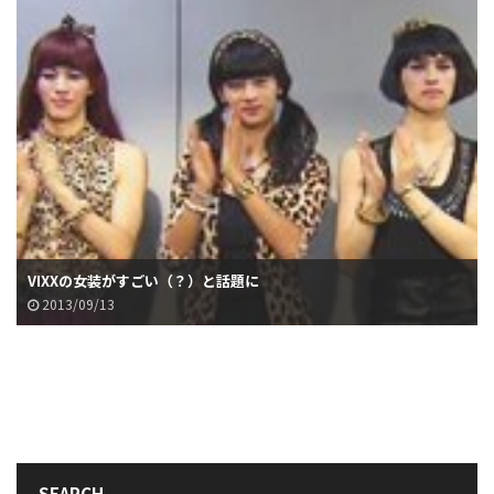
VIXXの女装がすごい（？）と話題に
2013/09/13
SEARCH