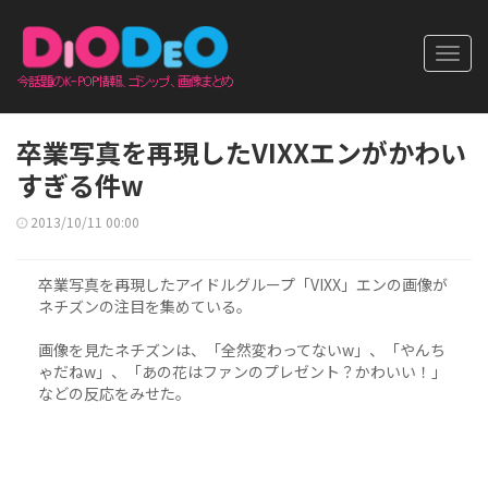
Toggl
navig
卒業写真を再現したVIXXエンがかわい
すぎる件w
2013/10/11 00:00
卒業写真を再現したアイドルグループ「VIXX」エンの画像が
ネチズンの注目を集めている。
画像を見たネチズンは、「全然変わってないw」、「やんち
ゃだねw」、「あの花はファンのプレゼント？かわいい！」
などの反応をみせた。