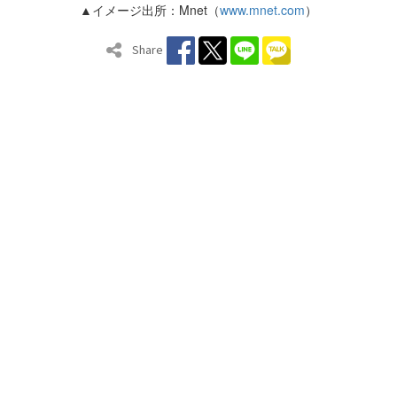
▲イメージ出所：Mnet（
www.mnet.com
）
Share