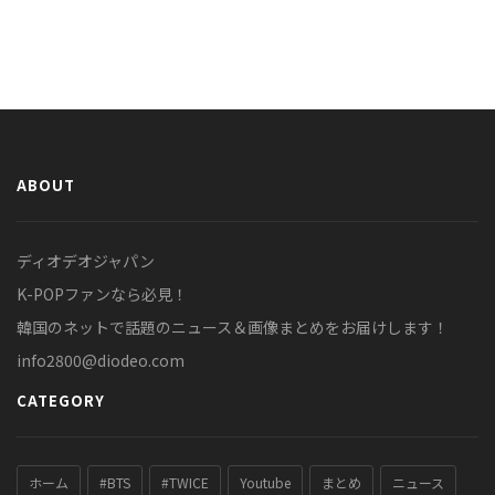
ABOUT
ディオデオジャパン
K-POPファンなら必見！
韓国のネットで話題のニュース＆画像まとめをお届けします！
info2800@diodeo.com
CATEGORY
ホーム
#BTS
#TWICE
Youtube
まとめ
ニュース