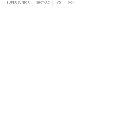
SUPER JUNIOR
SHOTARO
YG
iKON