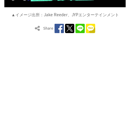
Jake Reeder
JYP
▲イメージ出所：
、
エンターテインメント
Share