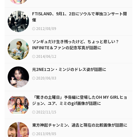
FTISLAND、9月1、2日にソウルで単独コンサート開
催
2012/08/09
ソンギュだけ生き残ったけど、ちょっと悲しい？
INFINITE＆ファンの記念写真が話題に
2014/06/12
元2NE1コン・ミンジのドレス姿が話題に
2020/06/03
「驚きの土曜日」予告編に登場したOH MY GIRLヒョ
ジョン、ユア、ミミのgif画像が話題に
2022/11/15
東方神起チャンミン、過去と現在の比較画像が話題に
2013/09/05