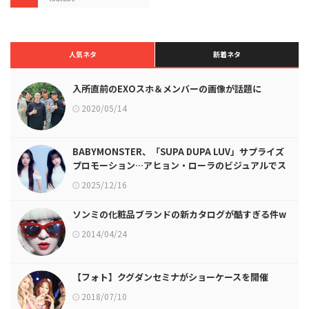
人気ネタ
新着ネタ
入所直前のEXOスホ＆メンバーの画像が話題に
2020/05/14
BABYMONSTER、「SUPA DUPA LUV」サプライズ
プロモーション…アヒョン・ローラのビジュアルでス
タート！
2025/12/16
ソンミの化粧品ブランドの新カタログが酷すぎる件w
2014/04/24
【フォト】クグダンセミナがショーケースを開催
2018/07/10