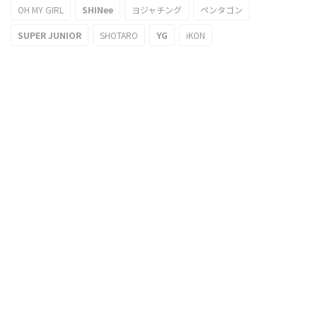
OH MY GIRL
SHINee
ヨジャチング
ペンタゴン
SUPER JUNIOR
SHOTARO
YG
iKON