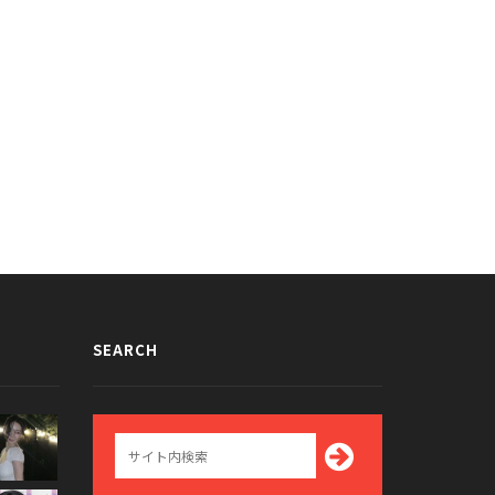
91年生まれのK-POP男性アイドル
像まとめ
012/12/18
SEARCH