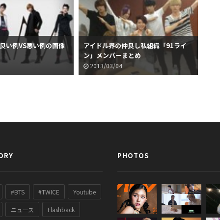
の良い例VS悪い例の画像
アイドル界の仲良し私組織「91ライ
19
ン」メンバーまとめ
画
2013/03/04
2
ORY
PHOTOS
#BTS
#TWICE
Youtube
ニュース
Flashback