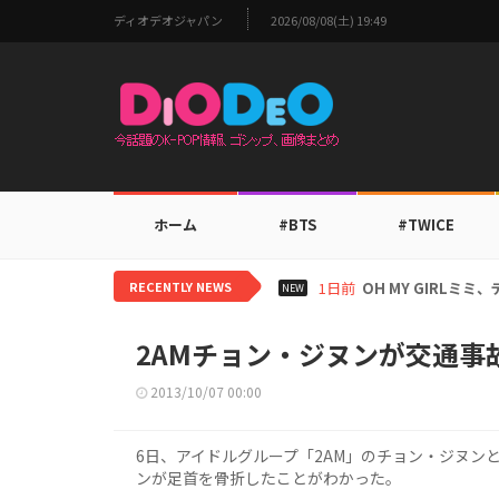
ディオデオジャパン
2026/08/08(土) 19:49
ホーム
#BTS
#TWICE
RECENTLY NEWS
1日前
BTS V、ワールド
NEW
2AMチョン・ジヌンが交通事
2013/10/07 00:00
6日、アイドルグループ「2AM」のチョン・ジヌン
ンが足首を骨折したことがわかった。