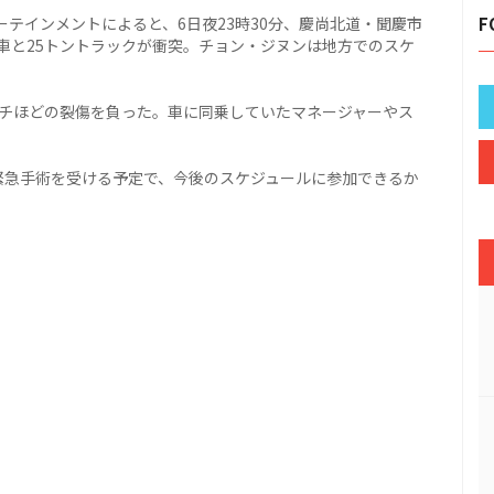
ターテインメントによると、6日夜23時30分、慶尚北道・聞慶市
F
車と25トントラックが衝突。チョン・ジヌンは地方でのスケ
ンチほどの裂傷を負った。車に同乗していたマネージャーやス
緊急手術を受ける予定で、今後のスケジュールに参加できるか