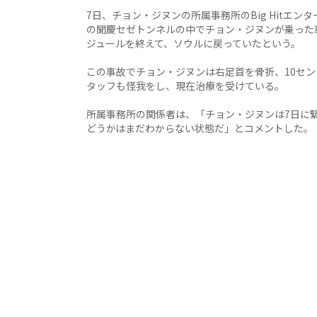
7日、チョン・ジヌンの所属事務所のBig Hitエン
の聞慶セゼトンネルの中でチョン・ジヌンが乗った
ジュールを終えて、ソウルに戻っていたという。
この事故でチョン・ジヌンは右足首を骨折、10セ
タッフも怪我をし、現在治療を受けている。
所属事務所の関係者は、「チョン・ジヌンは7日に
どうかはまだわからない状態だ」とコメントした。