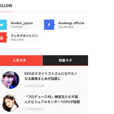
OLLOW
diodeo_japan
diodeojp.official
Twitter
Facebook
ディオデオジャパン
Youtube
人気ネタ
新着ネタ
EXOのスタイリストさんになりたく
なる画像まとめが話題に
2013/12/09
「プロデュース48」練習生たちが選
んだビジュアルセンターTOP5が話題
に
2018/07/17